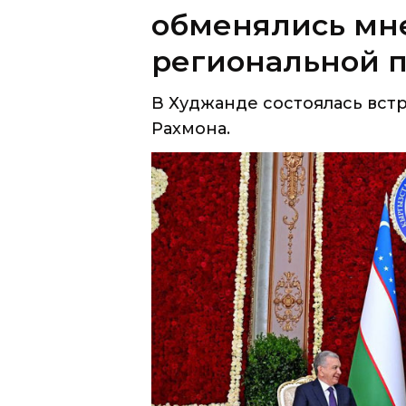
В Худжанде состоялась вст
Рахмона.