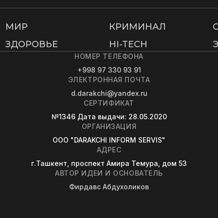
МИР
КРИМИНАЛ
ЗДОРОВЬЕ
HI-TECH
НОМЕР ТЕЛЕФОНА
+998 97 330 93 91
ЭЛЕКТРОННАЯ ПОЧТА
d.darakchi@yandex.ru
СЕРТИФИКАТ
№1346
Дата выдачи
: 28.05.2020
ОРГАНИЗАЦИЯ
OOO "DARAKCHI INFORM SERVIS"
АДРЕС
г.Ташкент, проспект Амира Темура, дом 53
АВТОР ИДЕИ И ОСНОВАТЕЛЬ
Фирдавс Абдухоликов