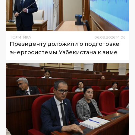
ПОЛИТИКА
06
.
08
.
2026
14
:
06
Президенту доложили о подготовке
энергосистемы Узбекистана к зиме