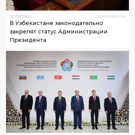
ПОЛИТИКА
06
.
08
.
2026
11
:
04
В Узбекистане законодательно
закрепят статус Администрации
Президента