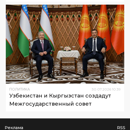
ПОЛИТИКА
30
.
07
.
2026
10
:
39
Узбекистан и Кыргызстан создадут
Межгосударственный совет
Реклама
RSS