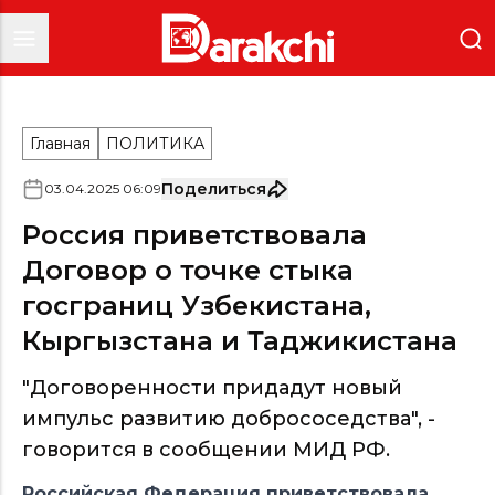
Главная
ПОЛИТИКА
Поделиться
03
.
04
.
2025
06
:
09
Россия приветствовала
Договор о точке стыка
госграниц Узбекистана,
Кыргызстана и Таджикистана
"Договоренности придадут новый
импульс развитию добрососедства", -
говорится в сообщении МИД РФ.
Российская Федерация приветствовала