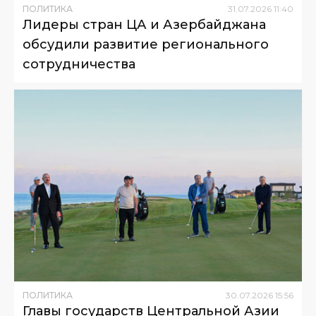
ПОЛИТИКА
31
.
07
.
2026
11
:
40
Лидеры стран ЦА и Азербайджана
обсудили развитие регионального
сотрудничества
ПОЛИТИКА
30
.
07
.
2026
15
:
56
Главы государств Центральной Азии