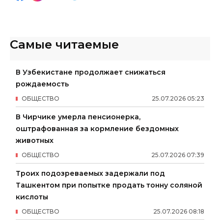
Самые читаемые
В Узбекистане продолжает снижаться
рождаемость
ОБЩЕСТВО
25
.
07
.
2026
05
:
23
В Чирчике умерла пенсионерка,
оштрафованная за кормление бездомных
животных
ОБЩЕСТВО
25
.
07
.
2026
07
:
39
Троих подозреваемых задержали под
Ташкентом при попытке продать тонну соляной
кислоты
ОБЩЕСТВО
25
.
07
.
2026
08
:
18