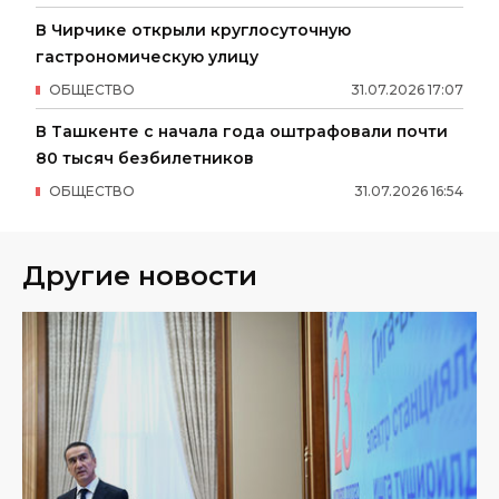
В Чирчике открыли круглосуточную
гастрономическую улицу
ОБЩЕСТВО
31
.
07
.
2026
17
:
07
В Ташкенте с начала года оштрафовали почти
80 тысяч безбилетников
ОБЩЕСТВО
31
.
07
.
2026
16
:
54
Другие новости