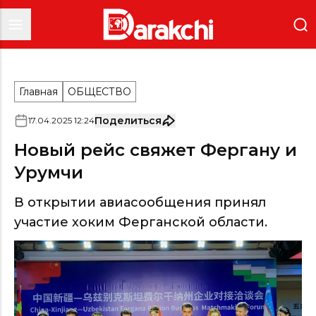
Главная
ОБЩЕСТВО
Поделиться
17
.
04
.
2025
12
:
24
Новый рейс свяжет Фергану и
Урумчи
В открытии авиасообщения принял
участие хоким Ферганской области.