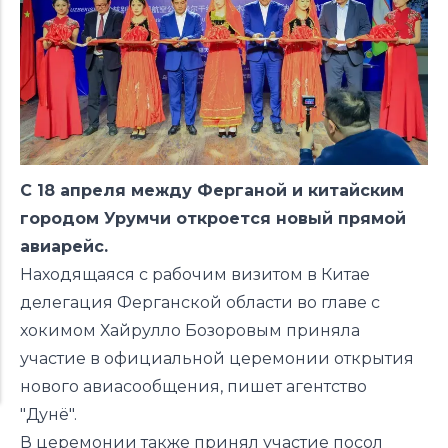
С 18 апреля между Ферганой и китайским
городом Урумчи откроется новый прямой
авиарейс.
Находящаяся с рабочим визитом в Китае
делегация Ферганской области во главе с
хокимом Хайрулло Бозоровым приняла
участие в официальной церемонии открытия
нового авиасообщения, пишет агентство
"Дунё".
В церемонии также принял участие посол