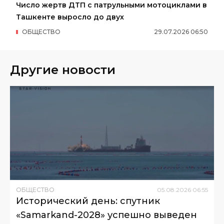
Число жертв ДТП с патрульными мотоциклами в
Ташкенте выросло до двух
ОБЩЕСТВО
29
.
07
.
2026
06
:
50
Другие новости
ОБЩЕСТВО
05
.
08
.
2026
06
:
55
Исторический день: спутник
«Samarkand-2028» успешно выведен