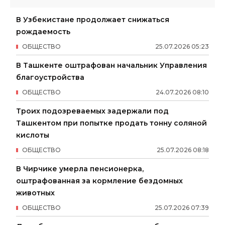
В Узбекистане продолжает снижаться
рождаемость
ОБЩЕСТВО
25
.
07
.
2026
05
:
23
В Ташкенте оштрафован начальник Управления
благоустройства
ОБЩЕСТВО
24
.
07
.
2026
08
:
10
Троих подозреваемых задержали под
Ташкентом при попытке продать тонну соляной
кислоты
ОБЩЕСТВО
25
.
07
.
2026
08
:
18
В Чирчике умерла пенсионерка,
оштрафованная за кормление бездомных
животных
ОБЩЕСТВО
25
.
07
.
2026
07
:
39