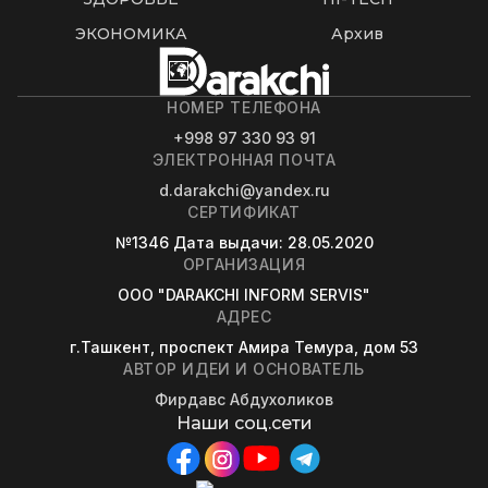
ЭКОНОМИКА
Архив
НОМЕР ТЕЛЕФОНА
+998 97 330 93 91
ЭЛЕКТРОННАЯ ПОЧТА
d.darakchi@yandex.ru
СЕРТИФИКАТ
№1346
Дата выдачи
: 28.05.2020
ОРГАНИЗАЦИЯ
OOO "DARAKCHI INFORM SERVIS"
АДРЕС
г.Ташкент, проспект Амира Темура, дом 53
АВТОР ИДЕИ И ОСНОВАТЕЛЬ
Фирдавс Абдухоликов
Наши соц.сети