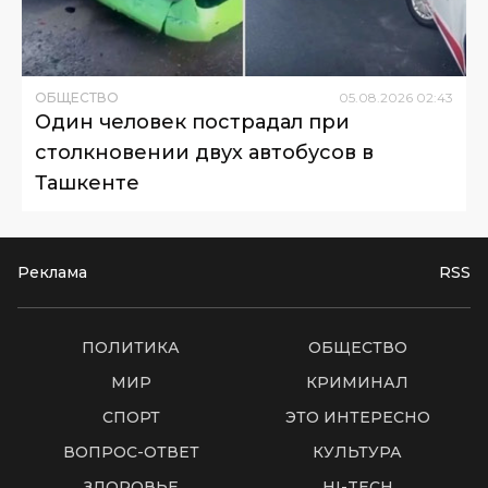
ОБЩЕСТВО
05
.
08
.
2026
02
:
43
Один человек пострадал при
столкновении двух автобусов в
Ташкенте
Реклама
RSS
ПОЛИТИКА
ОБЩЕСТВО
МИР
КРИМИНАЛ
СПОРТ
ЭТО ИНТЕРЕСНО
ВОПРОС-ОТВЕТ
КУЛЬТУРА
ЗДОРОВЬЕ
HI-TECH