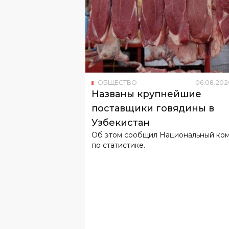
ОБЩЕСТВО
06
.
08
.
202
Названы крупнейшие
поставщики говядины в
Узбекистан
Об этом сообщил Национальный ко
по статистике.