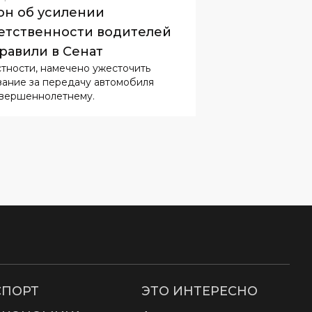
стности, намечено ужесточить
зание за передачу автомобиля
вершеннолетнему.
СПОРТ
ЭТО ИНТЕРЕСНО