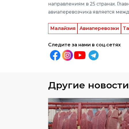
Малайзия
Авиаперевозки
Т
Следите за нами в соц.сетях
Другие новости