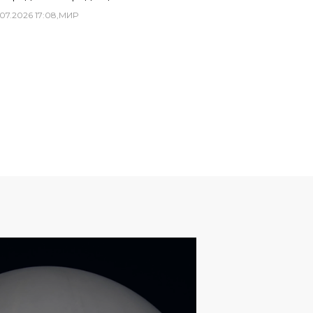
07
.
2026
17
:
08
,
МИР