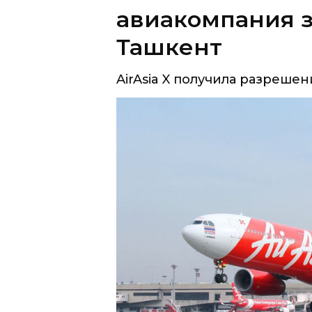
AirAsia X получила разрешен