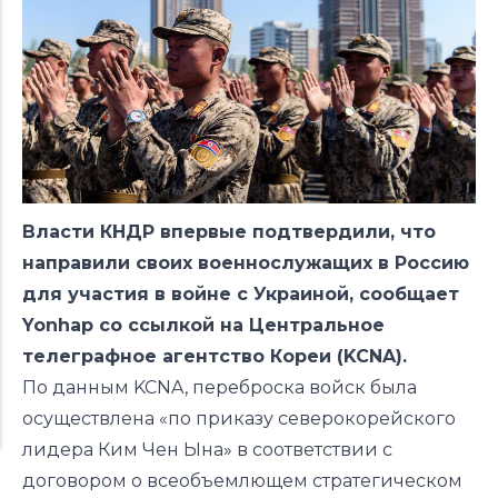
Власти КНДР впервые подтвердили, что
направили своих военнослужащих в Россию
для участия в войне с Украиной, сообщает
Yonhap со ссылкой на Центральное
телеграфное агентство Кореи (KCNA).
По данным KCNA, переброска войск была
осуществлена «по приказу северокорейского
лидера Ким Чен Ына» в соответствии с
договором о всеобъемлющем стратегическом