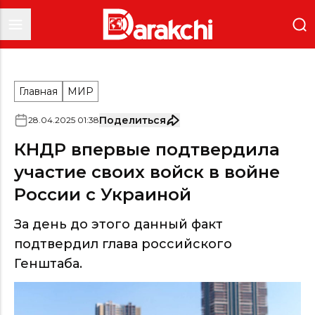
Главная
МИР
Поделиться
28
.
04
.
2025
01
:
38
КНДР впервые подтвердила
участие своих войск в войне
России с Украиной
За день до этого данный факт
подтвердил глава российского
Генштаба.