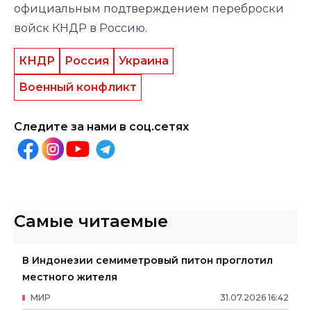
официальным подтверждением переброски
войск КНДР в Россию.
КНДР
Россия
Украина
Военный конфликт
Следите за нами в соц.сетях
Самые читаемые
В Индонезии семиметровый питон проглотил
местного жителя
МИР
31
.
07
.
2026
16
:
42