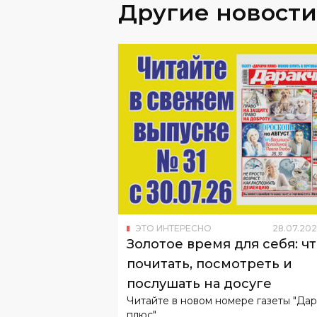
Другие новости
ЭТО ИНТЕРЕСНО
28
.
07
.
202
Золотое время для себя: ч
почитать, посмотреть и
послушать на досуге
Читайте в новом номере газеты "Да
плюс".