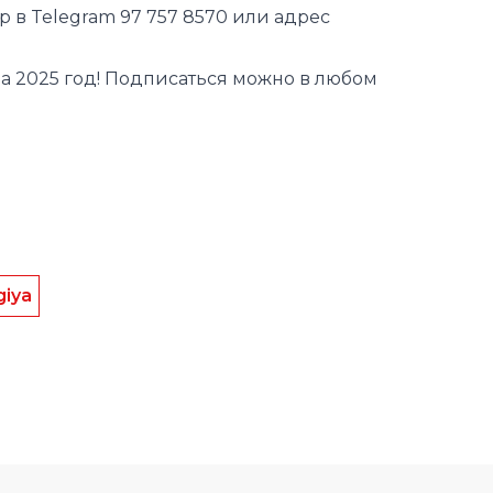
р в Telegram 97 757 8570 или адрес
а 2025 год! Подписаться можно в любом
giya