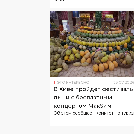
ЭТО ИНТЕРЕСНО
25
.
07
.
2026
В Хиве пройдет фестиваль
дыни с бесплатным
концертом МакSим
Об этом сообщает Комитет по туриз