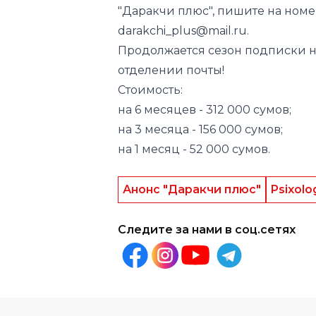
"Даракчи плюс", пишите на номе
darakchi_plus@mail.ru.
Продолжается сезон подписки н
отделении почты!
Стоимость:
на 6 месяцев - 312 000 сумов;
на 3 месяца - 156 000 сумов;
на 1 месяц - 52 000 сумов.
Анонс "Даракчи плюс"
Psixolo
Следите за нами в соц.сетях