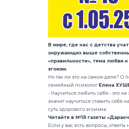
В мире, где нас с детства уча
окружающих выше собственны
«правильности», тема любви к
эгоизм.
Но так ли это на самом деле? О 
семейный психолог
Елена ХУШ
- Научиться любить себя - это н
значит научиться ставить себя на
суть
здорового эгоизма
.
Читайте в №18 газеты «Даракчи
Если у вас есть вопросы, ответы 