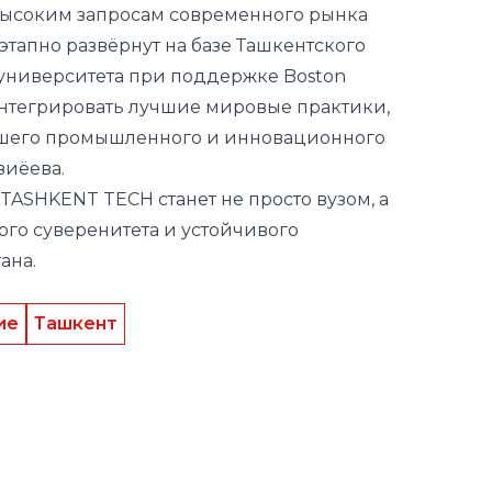
ысоким запросам современного рынка
тапно развёрнут на базе Ташкентского
 университета при поддержке Boston
 интегрировать лучшие мировые практики,
нашего промышленного и инновационного
зиёева.
 TASHKENT TECH станет не просто вузом, а
го суверенитета и устойчивого
ана.
ие
Ташкент