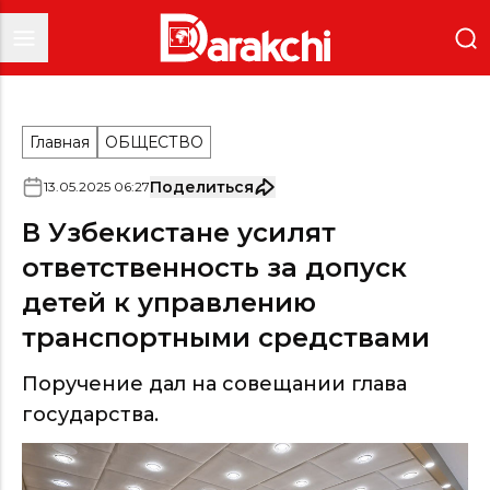
Главная
ОБЩЕСТВО
Поделиться
13
.
05
.
2025
06
:
27
В Узбекистане усилят
ответственность за допуск
детей к управлению
транспортными средствами
Поручение дал на совещании глава
государства.