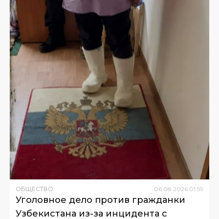
ОБЩЕСТВО
06
.
08
.
2026
01
:
59
Уголовное дело против гражданки
Узбекистана из-за инцидента с