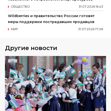
ОБЩЕСТВО
31
.
07
.
2026
16
:
43
Wildberries и правительство России готовят
меры поддержки пострадавших продавцов
МИР
31
.
07
.
2026
17
:
08
Другие новости