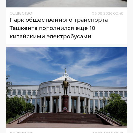
ОБЩЕСТВО
06
.
08
.
2026
02
:
48
Парк общественного транспорта
Ташкента пополнился еще 10
китайскими электробусами