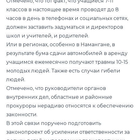
Отмечено, что тот факт, что учащиеся 7-11
классов в настоящее время проводят до 8
часов в день в телефонах и социальных сетях,
должен заставить задуматься и директоров
школ и учителей, и родителей.
Или в регионах, особенно в Намангане, в
результате бума сдачи автомобилей в аренду
учащимся ежемесячно получают травмы 10-15
молодых людей. Также есть случаи гибели
людей.
Отмечено, что руководители органов
внутренних дел, областные и районные
прокуроры нерадиво относятся к обеспечению
законности.
В этой связи поручено подготовить
законопроект об усилении ответственности за