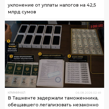
уклонение от уплаты налогов на 42,5
млрд сумов
КРИМИНАЛ
06
.
08
.
2026
02
:
49
В Ташкенте задержали таможенника,
обещавшего легализовать незаконно