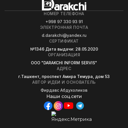
НОМЕР ТЕЛЕФОНА
+998 97 330 93 91
ЭЛЕКТРОННАЯ ПОЧТА
d.darakchi@yandex.ru
СЕРТИФИКАТ
№1346
Дата выдачи
: 28.05.2020
ОРГАНИЗАЦИЯ
OOO "DARAKCHI INFORM SERVIS"
АДРЕС
г.Ташкент, проспект Амира Темура, дом 53
АВТОР ИДЕИ И ОСНОВАТЕЛЬ
Фирдавс Абдухоликов
Наши соц.сети