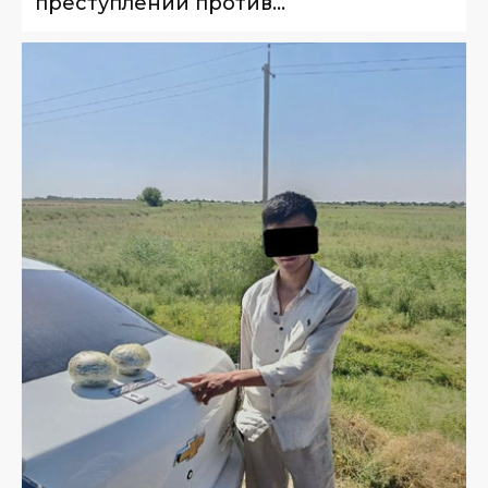
преступлении против
несовершеннолетнего