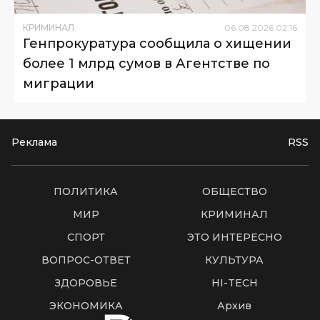
КРИМИНАЛ
06
.
08
.
2026
02
:
16
Генпрокуратура сообщила о хищении
более 1 млрд сумов в Агентстве по
миграции
Реклама
RSS
ПОЛИТИКА
ОБЩЕСТВО
МИР
КРИМИНАЛ
СПОРТ
ЭТО ИНТЕРЕСНО
ВОПРОС-ОТВЕТ
КУЛЬТУРА
ЗДОРОВЬЕ
HI-TECH
ЭКОНОМИКА
Архив