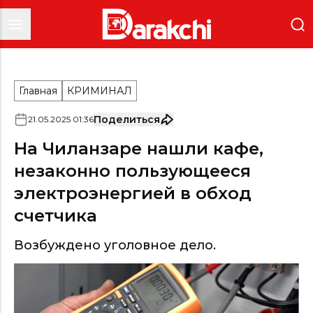
Главная
КРИМИНАЛ
Поделиться
21
.
05
.
2025
01
:
36
На Чиланзаре нашли кафе,
незаконно пользующееся
электроэнергией в обход
счетчика
Возбуждено уголовное дело.