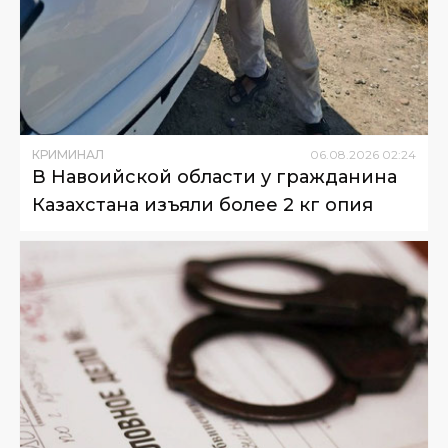
КРИМИНАЛ
06
.
08
.
2026
02
:
24
В Навоийской области у гражданина
Казахстана изъяли более 2 кг опия