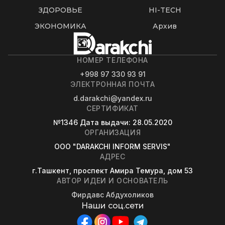
ЗДОРОВЬЕ
HI-TECH
ЭКОНОМИКА
Архив
НОМЕР ТЕЛЕФОНА
+998 97 330 93 91
ЭЛЕКТРОННАЯ ПОЧТА
d.darakchi@yandex.ru
СЕРТИФИКАТ
№1346
Дата выдачи
: 28.05.2020
ОРГАНИЗАЦИЯ
OOO "DARAKCHI INFORM SERVIS"
АДРЕС
г.Ташкент, проспект Амира Темура, дом 53
АВТОР ИДЕИ И ОСНОВАТЕЛЬ
Фирдавс Абдухоликов
Наши соц.сети