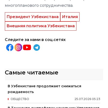
многопланового сотрудничества.
Президент Узбекистана
Италия
Внешняя политика Узбекистана
Следите за нами в соц.сетях
Самые читаемые
В Узбекистане продолжает снижаться
рождаемость
ОБЩЕСТВО
25
.
07
.
2026
05
:
23
В Ташкенте оштрафован начальник Управления