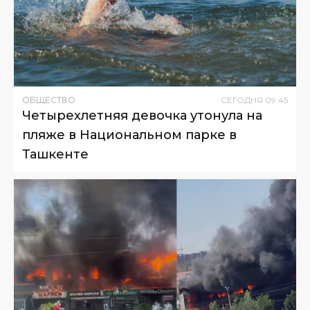
ОБЩЕСТВО
СЕГОДНЯ
09
:
45
Четырехлетняя девочка утонула на
пляже в Национальном парке в
Ташкенте