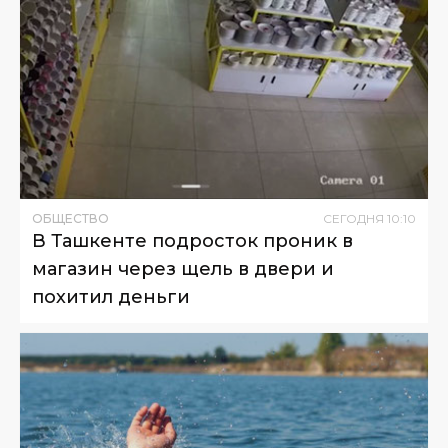
ОБЩЕСТВО
СЕГОДНЯ
10
:
10
В Ташкенте подросток проник в
магазин через щель в двери и
похитил деньги