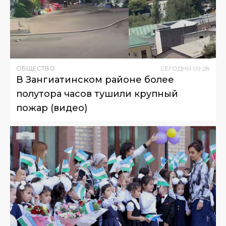
ОБЩЕСТВО
СЕГОДНЯ
09
:
28
В Зангиатинском районе более
полутора часов тушили крупный
пожар (видео)