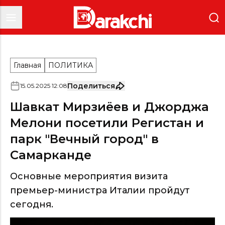
Главная
ПОЛИТИКА
Поделиться
15
.
05
.
2025
12
:
08
Шавкат Мирзиёев и Джорджа
Мелони посетили Регистан и
парк "Вечный город" в
Самарканде
Основные мероприятия визита
премьер-министра Италии пройдут
сегодня.