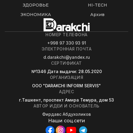
ЗДОРОВЬЕ
HI-TECH
ЭКОНОМИКА
Архив
НОМЕР ТЕЛЕФОНА
+998 97 330 93 91
ЭЛЕКТРОННАЯ ПОЧТА
d.darakchi@yandex.ru
СЕРТИФИКАТ
№1346
Дата выдачи
: 28.05.2020
ОРГАНИЗАЦИЯ
OOO "DARAKCHI INFORM SERVIS"
АДРЕС
г.Ташкент, проспект Амира Темура, дом 53
АВТОР ИДЕИ И ОСНОВАТЕЛЬ
Фирдавс Абдухоликов
Наши соц.сети