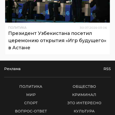
ПОЛИТИКА
30
.
07
.
2026
03
:
06
Президент Узбекистана посетил
церемонию открытия «Игр будущего»
в Астане
Реклама
RSS
ПОЛИТИКА
ОБЩЕСТВО
МИР
КРИМИНАЛ
СПОРТ
ЭТО ИНТЕРЕСНО
ВОПРОС-ОТВЕТ
КУЛЬТУРА