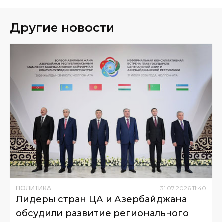
Другие новости
ПОЛИТИКА
31
.
07
.
2026
11
:
40
Лидеры стран ЦА и Азербайджана
обсудили развитие регионального