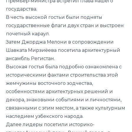
Премьер-министра встретил глава нашего
государства.
В честь высокой гостьи были подняты
государственные флаги двух стран и выстроен
почетный караул.
Затем Джорджа Мелони в сопровождении
Шавката Мирзиёева посетила архитектурный
ансамбль Регистан.
Высокая гостья была подробно ознакомлена с
историческими фактами строительства этой
жемчужины восточного зодчества,
особенностями архитектурных решений и
декора, знаковыми событиями и личностями,
связанными с этим местом, а также культурным
наследием узбекского народа.
Далее лидеры посетили историко-