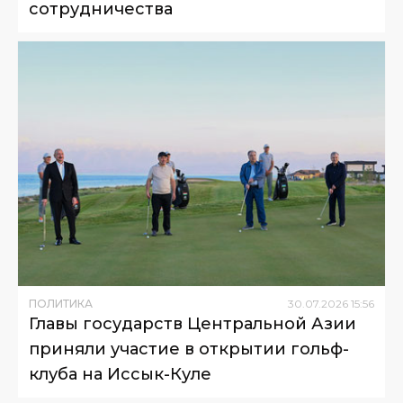
сотрудничества
ПОЛИТИКА
30
.
07
.
2026
15
:
56
Главы государств Центральной Азии
приняли участие в открытии гольф-
клуба на Иссык-Куле