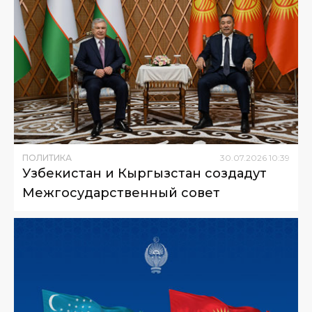
ПОЛИТИКА
30
.
07
.
2026
10
:
39
Узбекистан и Кыргызстан создадут
Межгосударственный совет