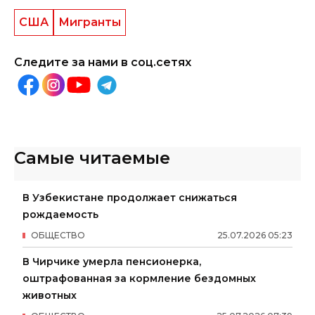
США
Мигранты
Следите за нами в соц.сетях
Самые читаемые
В Узбекистане продолжает снижаться
рождаемость
ОБЩЕСТВО
25
.
07
.
2026
05
:
23
В Чирчике умерла пенсионерка,
оштрафованная за кормление бездомных
животных