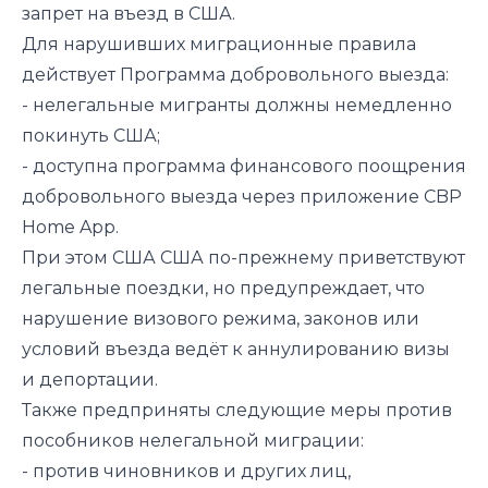
запрет на въезд в США.
Для нарушивших миграционные правила
действует Программа добровольного выезда:
- нелегальные мигранты должны немедленно
покинуть США;
- доступна программа финансового поощрения
добровольного выезда через приложение
CBP
Home App
.
При этом США США по-прежнему приветствуют
легальные поездки, но предупреждает, что
нарушение визового режима, законов или
условий въезда ведёт к аннулированию визы
и депортации.
Также предприняты следующие меры против
пособников нелегальной миграции:
- против чиновников и других лиц,