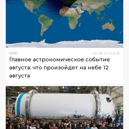
МИР
06
.
08
.
2026
11
:
18
Главное астрономическое событие
августа: что произойдет на небе 12
августа