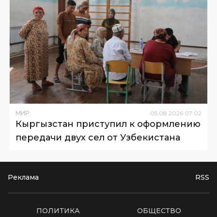
МИР
05
.
08
.
2026
07
:
02
Кыргызстан приступил к оформлению
передачи двух сел от Узбекистана
Реклама
RSS
ПОЛИТИКА
ОБЩЕСТВО