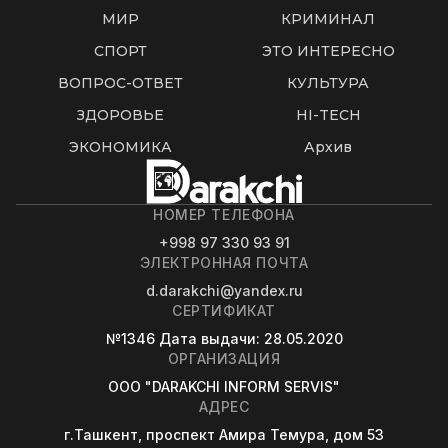
МИР
КРИМИНАЛ
СПОРТ
ЭТО ИНТЕРЕСНО
ВОПРОС-ОТВЕТ
КУЛЬТУРА
ЗДОРОВЬЕ
HI-TECH
ЭКОНОМИКА
Архив
НОМЕР ТЕЛЕФОНА
+998 97 330 93 91
ЭЛЕКТРОННАЯ ПОЧТА
d.darakchi@yandex.ru
СЕРТИФИКАТ
№1346
Дата выдачи
: 28.05.2020
ОРГАНИЗАЦИЯ
OOO "DARAKCHI INFORM SERVIS"
АДРЕС
г.Ташкент, проспект Амира Темура, дом 53