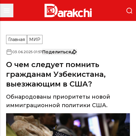
Главная
МИР
Поделиться
03
.
06
.
2025
01
:
57
О чем следует помнить
гражданам Узбекистана,
выезжающим в США?
Обнародованы приоритеты новой
иммиграционной политики США.