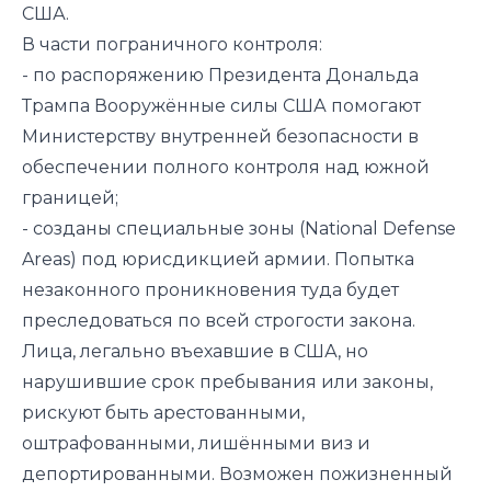
США.
В части пограничного контроля:
- по распоряжению Президента Дональда
Трампа Вооружённые силы США помогают
Министерству внутренней безопасности в
обеспечении полного контроля над южной
границей;
- созданы специальные зоны (National Defense
Areas) под юрисдикцией армии. Попытка
незаконного проникновения туда будет
преследоваться по всей строгости закона.
Лица, легально въехавшие в США, но
нарушившие срок пребывания или законы,
рискуют быть арестованными,
оштрафованными, лишёнными виз и
депортированными. Возможен пожизненный