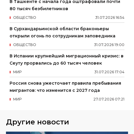
В Ташкенте с начала года оштрафовали почти
80 тысяч безбилетников
ОБЩЕСТВО
31
.
07
.
2026
16
:
54
В Сурхандарьинской области браконьеры
открыли огонь по сотрудникам заповедника
ОБЩЕСТВО
31
.
07
.
2026
19
:
00
В Испании крупнейший миграционный кризис: в
Сеуту прорвались до 60 тысяч человек
МИР
31
.
07
.
2026
17
:
04
Россия снова ужесточает правила пребывания
мигрантов: что изменится с 2027 года
МИР
27
.
07
.
2026
07
:
21
Другие новости