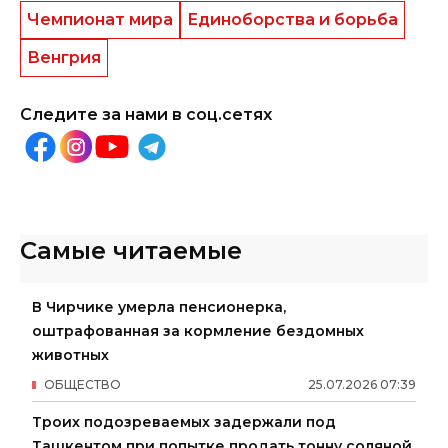
Чемпионат мира
Единоборства и борьба
Венгрия
Следите за нами в соц.сетях
Самые читаемые
В Чирчике умерла пенсионерка,
оштрафованная за кормление бездомных
животных
ОБЩЕСТВО
25
.
07
.
2026
07
:
39
Троих подозреваемых задержали под
Ташкентом при попытке продать тонну соляной