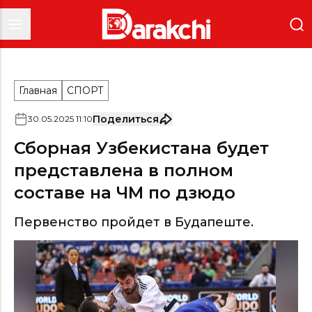
Главная
СПОРТ
Поделиться
30
.
05
.
2025
11
:
10
Сборная Узбекистана будет
представлена в полном
составе на ЧМ по дзюдо
Первенство пройдет в Будапеште.