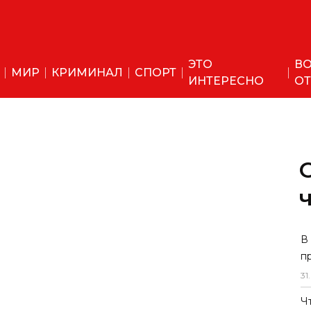
ЭТО
ВО
МИР
КРИМИНАЛ
СПОРТ
ИНТЕРЕСНО
ОТ
В
п
31
.
Ч