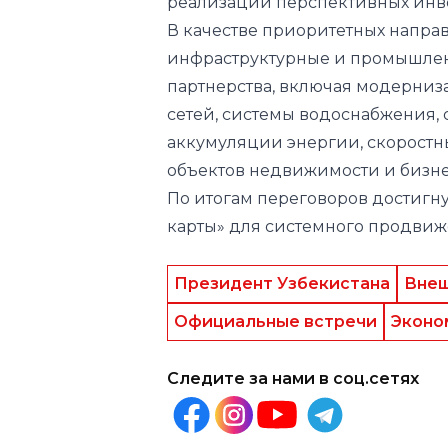
реализации перспективных инве
В качестве приоритетных напр
инфраструктурные и промышлен
партнерства, включая модерниз
сетей, системы водоснабжения,
аккумуляции энергии, скоростн
объектов недвижимости и бизне
По итогам переговоров достигн
карты» для системного продвиж
Президент Узбекистана
Внеш
Официальные встречи
Эконо
Следите за нами в соц.сетях