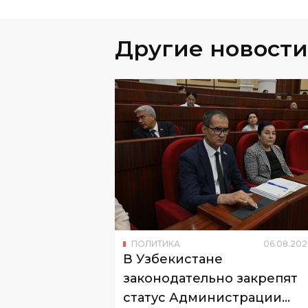
Другие новости
ПОЛИТИКА
06
.
08
.
202
В Узбекистане
законодательно закрепят
статус Администрации