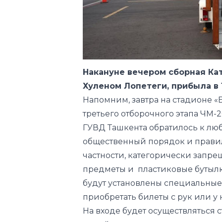
Накануне вечером сборная Кат
Хуленом Лопетеги, прибыла в
Напомним, завтра на стадионе «Б
третьего отборочного этапа ЧМ-
ГУВД Ташкента обратилось к лю
общественный порядок и правил
частности, категорически запре
предметы и пластиковые бутылк
будут установлены специальные
приобретать билеты с рук или у 
На входе будет осуществляться