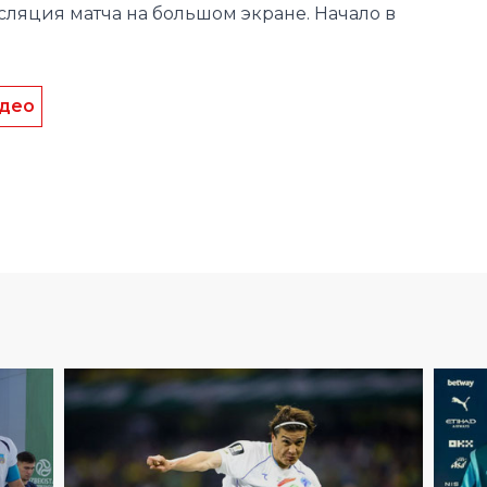
сляция матча на большом экране. Начало в
део