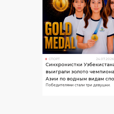
СПОРТ
24
.
07
.
2026
Синхронистки Узбекистан
выиграли золото чемпиона
Азии по водным видам сп
Победителями стали три девушки.