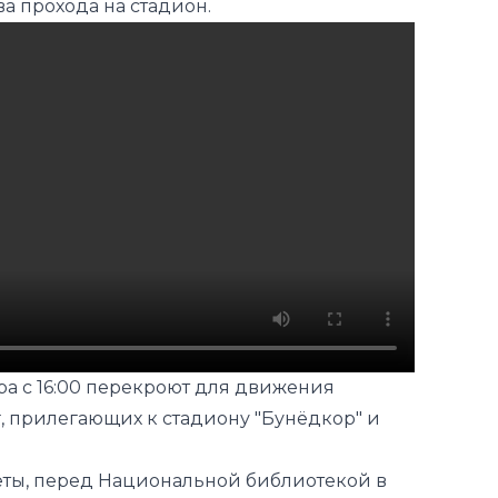
а прохода на стадион.
тра с 16:00 перекроют для движения
, прилегающих к стадиону "Бунёдкор" и
илеты, перед Национальной библиотекой в