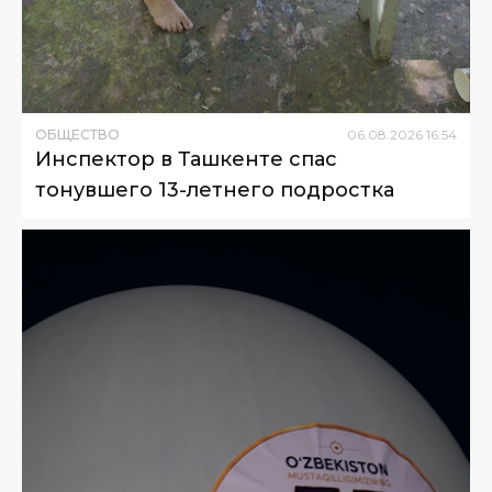
ОБЩЕСТВО
06
.
08
.
2026
16
:
54
Инспектор в Ташкенте спас
тонувшего 13-летнего подростка