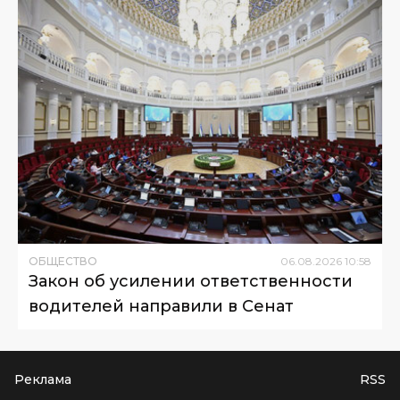
ОБЩЕСТВО
06
.
08
.
2026
10
:
58
Закон об усилении ответственности
водителей направили в Сенат
Реклама
RSS