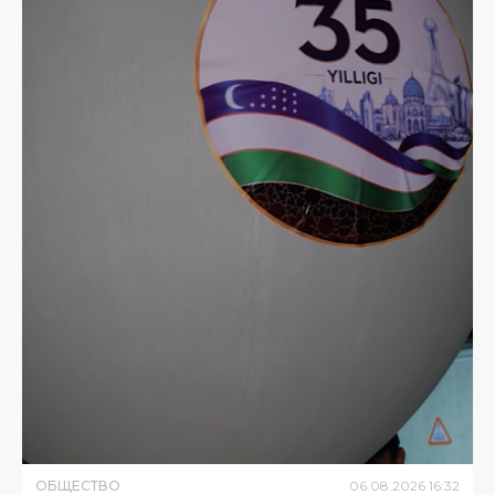
ОБЩЕСТВО
06
.
08
.
2026
16
:
32