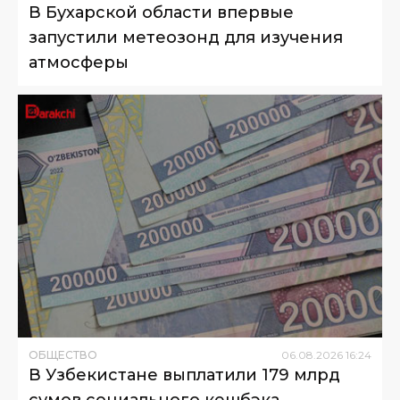
В Бухарской области впервые
запустили метеозонд для изучения
атмосферы
ОБЩЕСТВО
06
.
08
.
2026
16
:
24
В Узбекистане выплатили 179 млрд