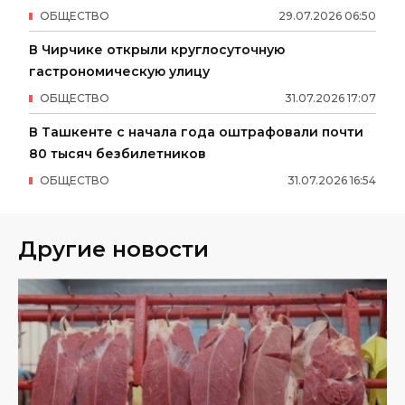
ОБЩЕСТВО
29
.
07
.
2026
06
:
50
В Чирчике открыли круглосуточную
гастрономическую улицу
ОБЩЕСТВО
31
.
07
.
2026
17
:
07
В Ташкенте с начала года оштрафовали почти
80 тысяч безбилетников
ОБЩЕСТВО
31
.
07
.
2026
16
:
54
Другие новости