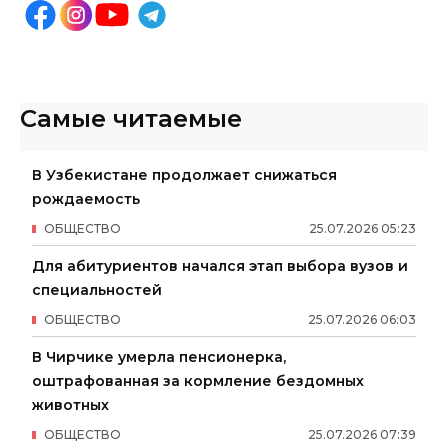
Самые читаемые
В Узбекистане продолжает снижаться
рождаемость
ОБЩЕСТВО
25
.
07
.
2026
05
:
23
Для абитуриентов начался этап выбора вузов и
специальностей
ОБЩЕСТВО
25
.
07
.
2026
06
:
03
В Чирчике умерла пенсионерка,
оштрафованная за кормление бездомных
животных
ОБЩЕСТВО
25
.
07
.
2026
07
:
39