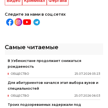
Видео
Криминал
Фергана
Следите за нами в соц.сетях
Самые читаемые
В Узбекистане продолжает снижаться
рождаемость
ОБЩЕСТВО
25
.
07
.
2026
05
:
23
Для абитуриентов начался этап выбора вузов и
специальностей
ОБЩЕСТВО
25
.
07
.
2026
06
:
03
Троих подозреваемых задержали под