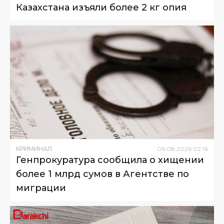
Казахстана изъяли более 2 кг опия
КРИМИНАЛ
06
.
08
.
2026
02
:
16
Генпрокуратура сообщила о хищении
более 1 млрд сумов в Агентстве по
миграции