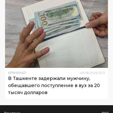
КРИМИНАЛ
06
.
08
.
2026
02
:
11
В Ташкенте задержали мужчину,
обещавшего поступление в вуз за 20
тысяч долларов