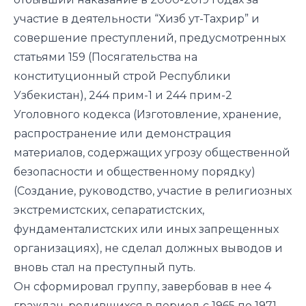
участие в деятельности “Хизб ут-Тахрир” и
совершение преступлений, предусмотренных
статьями 159 (Посягательства на
конституционный строй Республики
Узбекистан), 244 прим-1 и 244 прим-2
Уголовного кодекса (Изготовление, хранение,
распространение или демонстрация
материалов, содержащих угрозу общественной
безопасности и общественному порядку)
(Создание, руководство, участие в религиозных
экстремистских, сепаратистских,
фундаменталистских или иных запрещенных
организациях), не сделал должных выводов и
вновь стал на преступный путь.
Он сформировал группу, завербовав в нее 4
граждан, родившихся в период с 1965 по 1971