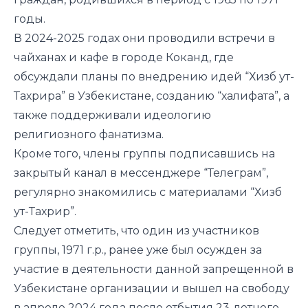
годы.
В 2024-2025 годах они проводили встречи в
чайханах и кафе в городе Коканд, где
обсуждали планы по внедрению идей “Хизб ут-
Тахрира” в Узбекистане, созданию “халифата”, а
также поддерживали идеологию
религиозного фанатизма.
Кроме того, члены группы подписавшись на
закрытый канал в мессенджере “Телеграм”,
регулярно знакомились с материалами “Хизб
ут-Тахрир”.
Следует отметить, что один из участников
группы, 1971 г.р., ранее уже был осужден за
участие в деятельности данной запрещенной в
Узбекистане организации и вышел на свободу
в апреле 2024 года после отбытия 23-летнего