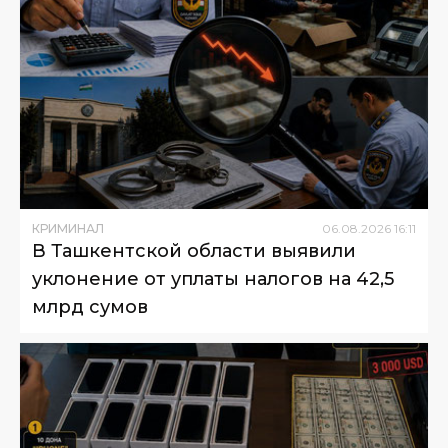
КРИМИНАЛ
06
.
08
.
2026
16
:
11
В Ташкентской области выявили
уклонение от уплаты налогов на 42,5
млрд сумов