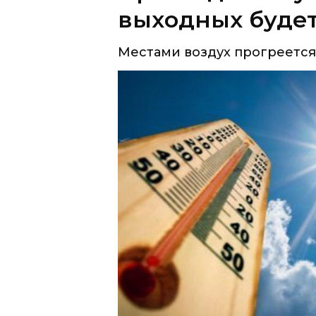
В прошедшие дни территория
влажной воздушной массы с 