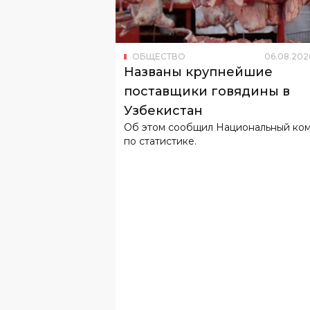
ОБЩЕСТВО
06
.
08
.
202
Названы крупнейшие
поставщики говядины в
Узбекистан
Об этом сообщил Национальный ко
по статистике.