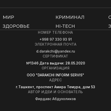
МИР
КРИМИНАЛ
ЗДОРОВЬЕ
HI-TECH
НОМЕР ТЕЛЕФОНА
+998 97 330 93 91
ЭЛЕКТРОННАЯ ПОЧТА
d.darakchi@yandex.ru
СЕРТИФИКАТ
№1346
Дата выдачи
: 28.05.2020
ОРГАНИЗАЦИЯ
OOO "DARAKCHI INFORM SERVIS"
АДРЕС
г.Ташкент, проспект Амира Темура, дом 53
АВТОР ИДЕИ И ОСНОВАТЕЛЬ
Фирдавс Абдухоликов