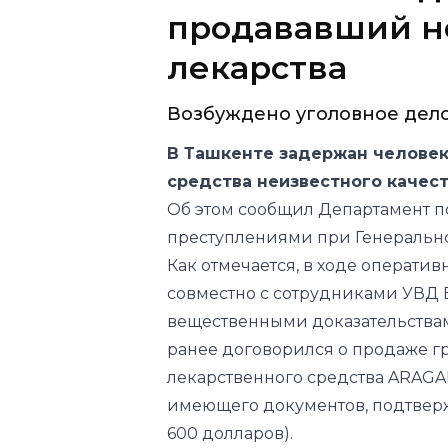
продававший н
лекарства
Возбуждено уголовное дело
В Ташкенте задержан человек
средства неизвестного качест
Об этом сообщил Департамент п
преступлениями при Генерально
Как отмечается, в ходе операти
совместно с сотрудниками УВД Б
вещественными доказательствам
ранее договорился о продаже г
лекарственного средства ARAGA
имеющего документов, подтвержд
600 долларов).