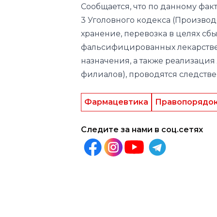
Сообщается, что по данному факт
3 Уголовного кодекса (Производ
хранение, перевозка в целях сб
фальсифицированных лекарстве
назначения, а также реализация
филиалов), проводятся следств
Фармацевтика
Правопорядо
Следите за нами в соц.сетях