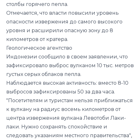
столбы горячего пепла.
Отмечается, что власти повысили уровень
опасности извержения до самого высокого
уровня и расширили опасную зону до 8
километров от кратера.
Геологическое агентство
Индонезии сообщило в своем заявлении, что
зафиксировало выброс вулканом 10 тыс. метров
густых серых облаков пепла.
Наблюдается высокая активность: вместо 8-10
выбросов зафиксированы 50 за два часа.
"Посетителям и туристам нельзя приближаться
к вулкану на радиус восемь километров от
центра извержения вулкана Левотоби Лаки-
лаки. Нужно сохранять спокойствие и
следовать указаниям местного правительства"
,