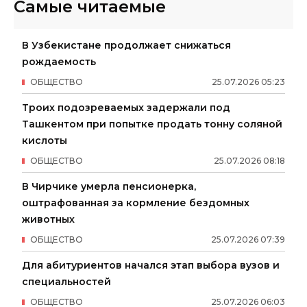
Самые читаемые
В Узбекистане продолжает снижаться
рождаемость
ОБЩЕСТВО
25
.
07
.
2026
05
:
23
Троих подозреваемых задержали под
Ташкентом при попытке продать тонну соляной
кислоты
ОБЩЕСТВО
25
.
07
.
2026
08
:
18
В Чирчике умерла пенсионерка,
оштрафованная за кормление бездомных
животных
ОБЩЕСТВО
25
.
07
.
2026
07
:
39
Для абитуриентов начался этап выбора вузов и
специальностей
ОБЩЕСТВО
25
.
07
.
2026
06
:
03