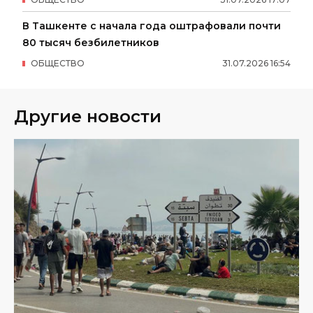
В Ташкенте с начала года оштрафовали почти
80 тысяч безбилетников
ОБЩЕСТВО
31
.
07
.
2026
16
:
54
Другие новости