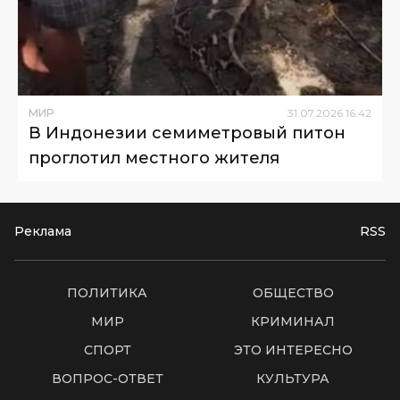
МИР
31
.
07
.
2026
16
:
42
В Индонезии семиметровый питон
проглотил местного жителя
Реклама
RSS
ПОЛИТИКА
ОБЩЕСТВО
МИР
КРИМИНАЛ
СПОРТ
ЭТО ИНТЕРЕСНО
ВОПРОС-ОТВЕТ
КУЛЬТУРА