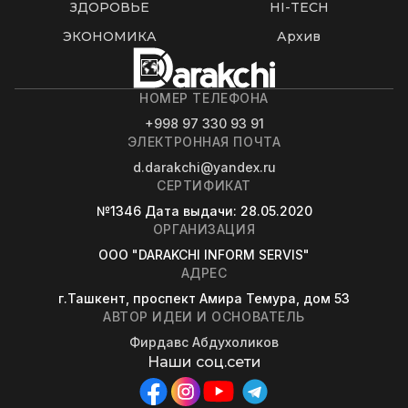
ЗДОРОВЬЕ
HI-TECH
ЭКОНОМИКА
Архив
НОМЕР ТЕЛЕФОНА
+998 97 330 93 91
ЭЛЕКТРОННАЯ ПОЧТА
d.darakchi@yandex.ru
СЕРТИФИКАТ
№1346
Дата выдачи
: 28.05.2020
ОРГАНИЗАЦИЯ
OOO "DARAKCHI INFORM SERVIS"
АДРЕС
г.Ташкент, проспект Амира Темура, дом 53
АВТОР ИДЕИ И ОСНОВАТЕЛЬ
Фирдавс Абдухоликов
Наши соц.сети