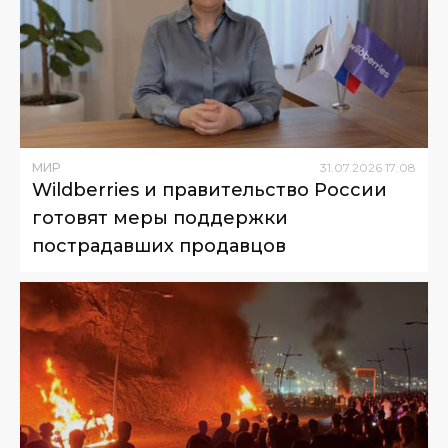
МИР
31
.
07
.
2026
17
:
08
Wildberries и правительство России
готовят меры поддержки
пострадавших продавцов