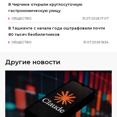
В Чирчике открыли круглосуточную
гастрономическую улицу
ОБЩЕСТВО
31
.
07
.
2026
17
:
07
В Ташкенте с начала года оштрафовали почти
80 тысяч безбилетников
ОБЩЕСТВО
31
.
07
.
2026
16
:
54
Другие новости