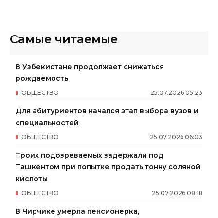
Самые читаемые
В Узбекистане продолжает снижаться
рождаемость
ОБЩЕСТВО
25
.
07
.
2026
05
:
23
Для абитуриентов начался этап выбора вузов и
специальностей
ОБЩЕСТВО
25
.
07
.
2026
06
:
03
Троих подозреваемых задержали под
Ташкентом при попытке продать тонну соляной
кислоты
ОБЩЕСТВО
25
.
07
.
2026
08
:
18
В Чирчике умерла пенсионерка,