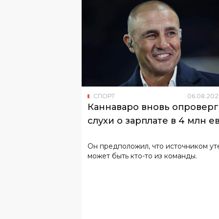
СПОРТ
06
.
08
.
202
Каннаваро вновь опроверг
слухи о зарплате в 4 млн е
Он предположил, что источником ут
может быть кто-то из команды.