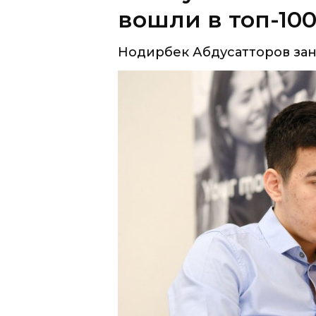
вошли в топ-10
Нодирбек Абдусатторов заня