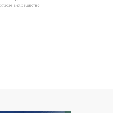
07
.
2026
16
:
43
,
ОБЩЕСТВО