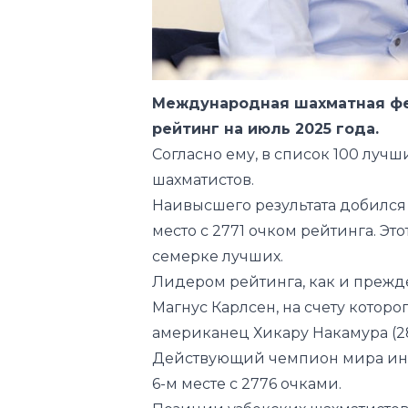
Международная шахматная фе
рейтинг на июль 2025 года.
Согласно ему, в список 100 луч
шахматистов.
Наивысшего результата добился
место с 2771 очком рейтинга. Это
семерке лучших.
Лидером рейтинга, как и прежд
Магнус Карлсен, на счету которо
американец Хикару Накамура (28
Действующий чемпион мира ин
6-м месте с 2776 очками.