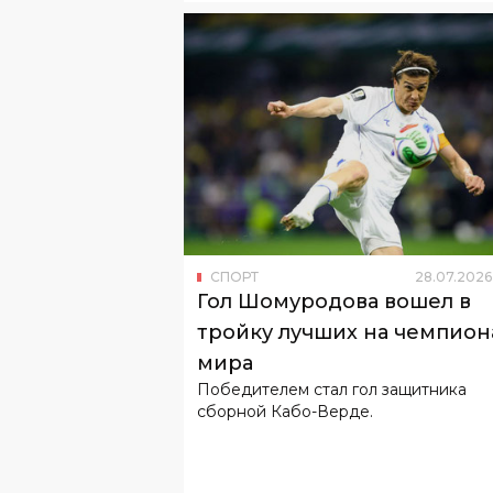
СПОРТ
28
.
07
.
2026
Гол Шомуродова вошел в
тройку лучших на чемпион
мира
Победителем стал гол защитника
сборной Кабо-Верде.