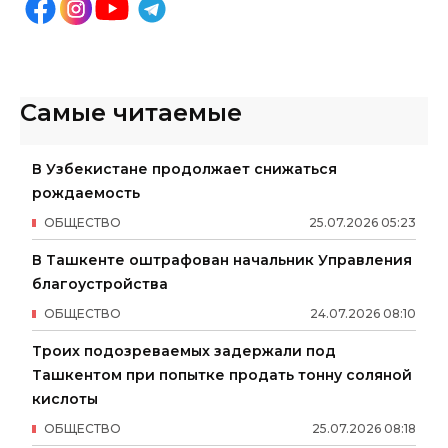
Самые читаемые
В Узбекистане продолжает снижаться
рождаемость
ОБЩЕСТВО
25
.
07
.
2026
05
:
23
В Ташкенте оштрафован начальник Управления
благоустройства
ОБЩЕСТВО
24
.
07
.
2026
08
:
10
Троих подозреваемых задержали под
Ташкентом при попытке продать тонну соляной
кислоты
ОБЩЕСТВО
25
.
07
.
2026
08
:
18