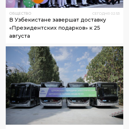
ОБЩЕСТВО
СЕГОДНЯ
02
:
53
В Узбекистане завершат доставку
«Президентских подарков» к 25
августа