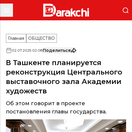
Главная
ОБЩЕСТВО
Поделиться
02
.
07
.
2025
02
:
08
В Ташкенте планируется
реконструкция Центрального
выставочного зала Академии
художеств
Об этом говорит в проекте
постановления главы государства.