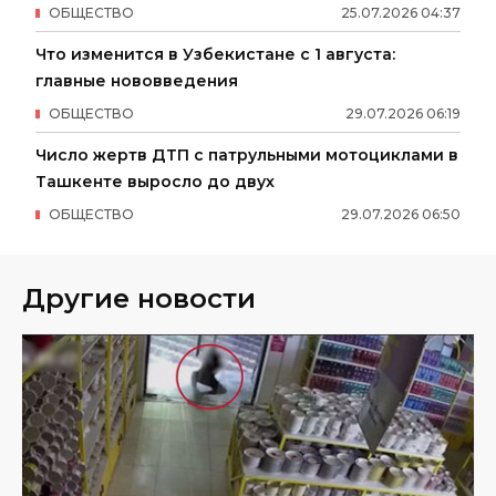
ОБЩЕСТВО
25
.
07
.
2026
04
:
37
Что изменится в Узбекистане с 1 августа:
главные нововведения
ОБЩЕСТВО
29
.
07
.
2026
06
:
19
Число жертв ДТП с патрульными мотоциклами в
Ташкенте выросло до двух
ОБЩЕСТВО
29
.
07
.
2026
06
:
50
Другие новости