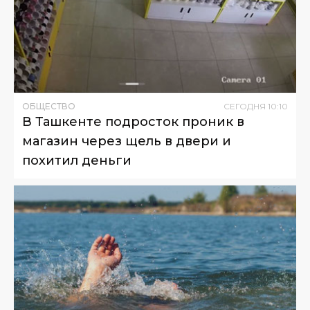
ОБЩЕСТВО
СЕГОДНЯ
10
:
10
В Ташкенте подросток проник в
магазин через щель в двери и
похитил деньги