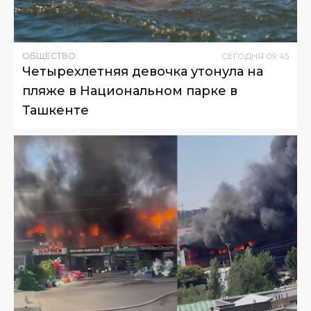
ОБЩЕСТВО
СЕГОДНЯ
09
:
45
Четырехлетняя девочка утонула на
пляже в Национальном парке в
Ташкенте