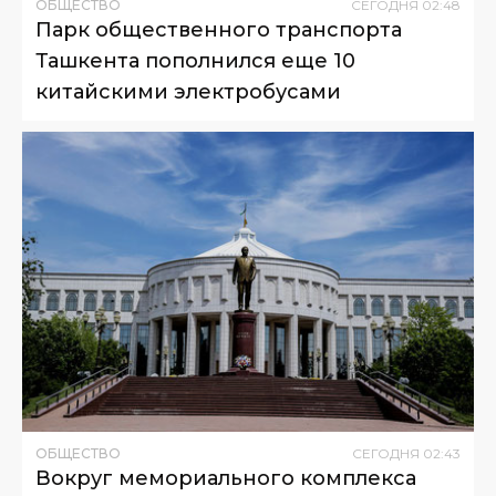
ОБЩЕСТВО
СЕГОДНЯ
02
:
48
Парк общественного транспорта
Ташкента пополнился еще 10
китайскими электробусами
ОБЩЕСТВО
СЕГОДНЯ
02
:
43
Вокруг мемориального комплекса