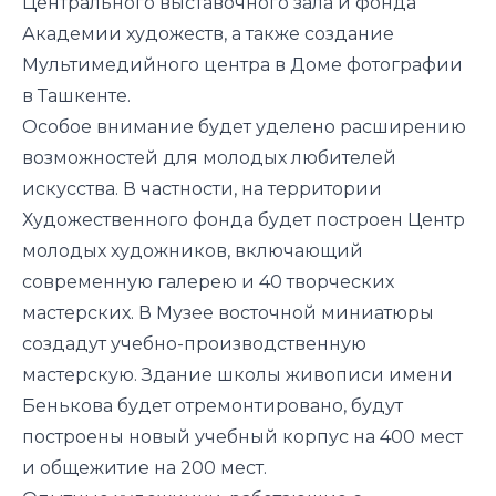
Центрального выставочного зала и фонда
Академии художеств, а также создание
Мультимедийного центра в Доме фотографии
в Ташкенте.
Особое внимание будет уделено расширению
возможностей для молодых любителей
искусства. В частности, на территории
Художественного фонда будет построен Центр
молодых художников, включающий
современную галерею и 40 творческих
мастерских. В Музее восточной миниатюры
создадут учебно-производственную
мастерскую. Здание школы живописи имени
Бенькова будет отремонтировано, будут
построены новый учебный корпус на 400 мест
и общежитие на 200 мест.