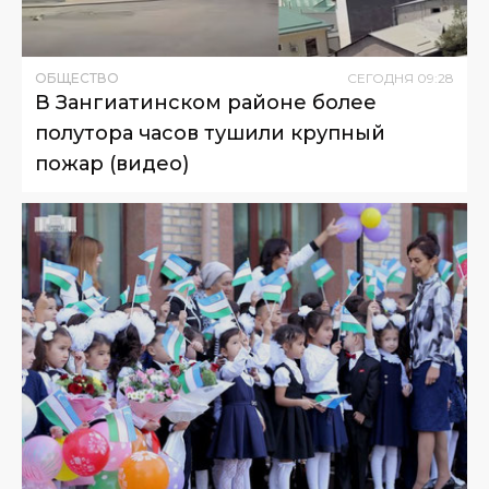
ОБЩЕСТВО
СЕГОДНЯ
09
:
28
В Зангиатинском районе более
полутора часов тушили крупный
пожар (видео)