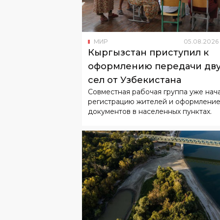
МИР
05
.
08
.
2026
Кыргызстан приступил к
оформлению передачи дв
сел от Узбекистана
Совместная рабочая группа уже нач
регистрацию жителей и оформлени
документов в населенных пунктах.