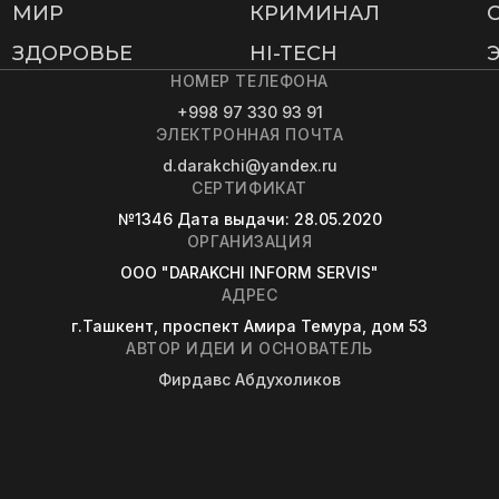
МИР
КРИМИНАЛ
ЗДОРОВЬЕ
HI-TECH
НОМЕР ТЕЛЕФОНА
+998 97 330 93 91
ЭЛЕКТРОННАЯ ПОЧТА
d.darakchi@yandex.ru
СЕРТИФИКАТ
№1346
Дата выдачи
: 28.05.2020
ОРГАНИЗАЦИЯ
OOO "DARAKCHI INFORM SERVIS"
АДРЕС
г.Ташкент, проспект Амира Темура, дом 53
АВТОР ИДЕИ И ОСНОВАТЕЛЬ
Фирдавс Абдухоликов