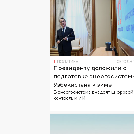
ПОЛИТИКА
СЕГОДН
Президенту доложили о
подготовке энергосистем
Узбекистана к зиме
В энергосистеме внедрят цифровой
контроль и ИИ.