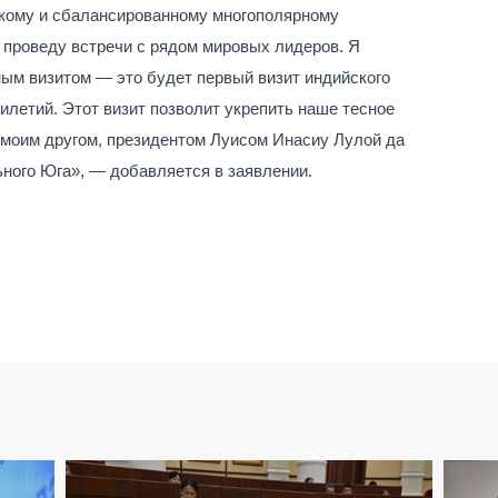
скому и сбалансированному многополярному
 проведу встречи с рядом мировых лидеров. Я
ным визитом — это будет первый визит индийского
илетий. Этот визит позволит укрепить наше тесное
 моим другом, президентом Луисом Инасиу Лулой да
ного Юга», — добавляется в заявлении.