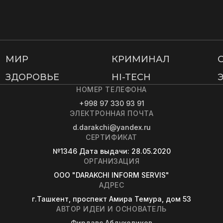
МИР
КРИМИНАЛ
ЗДОРОВЬЕ
HI-TECH
НОМЕР ТЕЛЕФОНА
+998 97 330 93 91
ЭЛЕКТРОННАЯ ПОЧТА
d.darakchi@yandex.ru
СЕРТИФИКАТ
№1346
Дата выдачи
: 28.05.2020
ОРГАНИЗАЦИЯ
OOO "DARAKCHI INFORM SERVIS"
АДРЕС
г.Ташкент, проспект Амира Темура, дом 53
АВТОР ИДЕИ И ОСНОВАТЕЛЬ
Фирдавс Абдухоликов