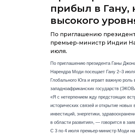
прибыл в Гану,
высокого уровн
По приглашению президент
премьер-министр Индии На
июля.
По приглашению президента Ганы Джон
Нарендра Моди посещает Гану 2–3 июля
Глобального Юга и играет важную роль
западноафриканских
государств
(ЭКОВА
«Я с нетерпением жду предстоящих вст
исторических связей и открытие новых
инвестиций, энергетики, здравоохранен
в области развития», — говорится в за
С 3 по 4 июля премьер-министр Моди на