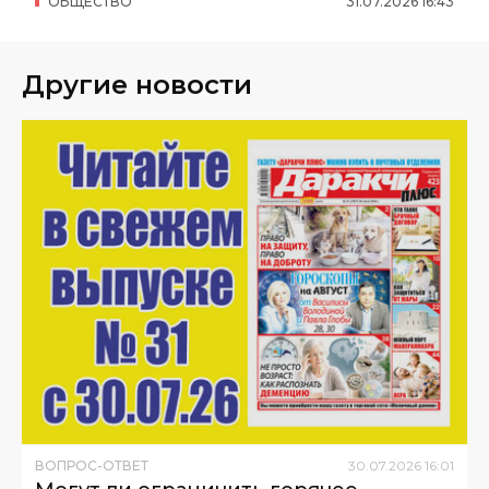
ОБЩЕСТВО
31
.
07
.
2026
16
:
43
Другие новости
ВОПРОС-ОТВЕТ
30
.
07
.
2026
16
:
01