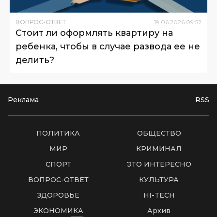
ВОПРОС-ОТВЕТ
19
.
06
.
2026
09
:
52
Стоит ли оформлять квартиру на
ребенка, чтобы в случае развода ее не
делить?
Реклама
RSS
ПОЛИТИКА
ОБЩЕСТВО
МИР
КРИМИНАЛ
СПОРТ
ЭТО ИНТЕРЕСНО
ВОПРОС-ОТВЕТ
КУЛЬТУРА
ЗДОРОВЬЕ
HI-TECH
ЭКОНОМИКА
Архив