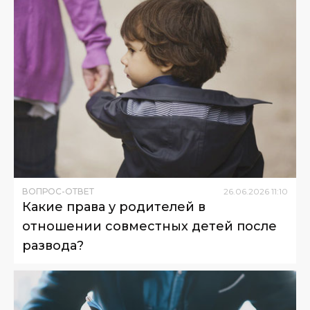
ВОПРОС-ОТВЕТ
26
.
06
.
2026
11
:
10
Какие права у родителей в
отношении совместных детей после
развода?