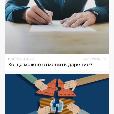
ВОПРОС-ОТВЕТ
24
.
06
.
2026
11
:
15
Когда можно отменить дарение?