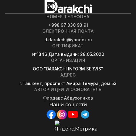
НОМЕР ТЕЛЕФОНА
+998 97 330 93 91
ЭЛЕКТРОННАЯ ПОЧТА
d.darakchi@yandex.ru
СЕРТИФИКАТ
№1346
Дата выдачи
: 28.05.2020
ОРГАНИЗАЦИЯ
OOO "DARAKCHI INFORM SERVIS"
АДРЕС
г.Ташкент, проспект Амира Темура, дом 53
АВТОР ИДЕИ И ОСНОВАТЕЛЬ
Фирдавс Абдухоликов
Наши соц.сети