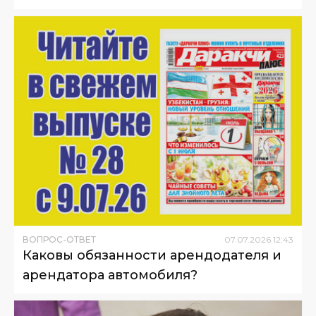
ВОПРОС-ОТВЕТ
07
.
07
.
2026
12
:
43
Каковы обязанности арендодателя и
арендатора автомобиля?