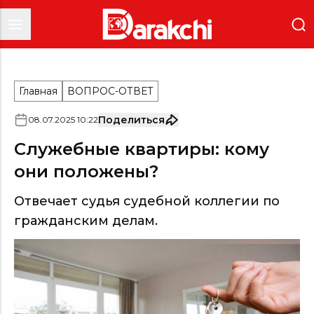
Главная
ВОПРОС-ОТВЕТ
Поделиться
08
.
07
.
2025
10
:
22
Служебные квартиры: кому
они положены?
Отвечает судья судебной коллегии по
гражданским делам.