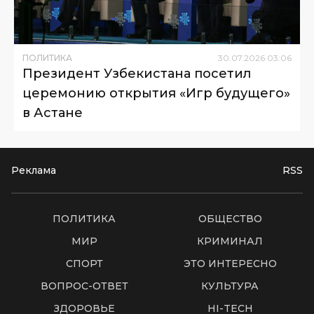
ПОЛИТИКА
30
.
07
.
2026
03
:
06
Президент Узбекистана посетил
церемонию открытия «Игр будущего»
в Астане
Реклама
RSS
ПОЛИТИКА
ОБЩЕСТВО
МИР
КРИМИНАЛ
СПОРТ
ЭТО ИНТЕРЕСНО
ВОПРОС-ОТВЕТ
КУЛЬТУРА
ЗДОРОВЬЕ
HI-TECH