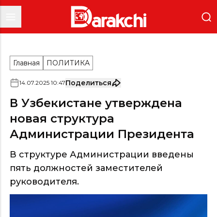
Главная
ПОЛИТИКА
Поделиться
14
.
07
.
2025
10
:
47
В Узбекистане утверждена
новая структура
Администрации Президента
В структуре Администрации введены
пять должностей заместителей
руководителя.