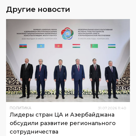
Другие новости
ПОЛИТИКА
31
.
07
.
2026
11
:
40
Лидеры стран ЦА и Азербайджана
обсудили развитие регионального
сотрудничества