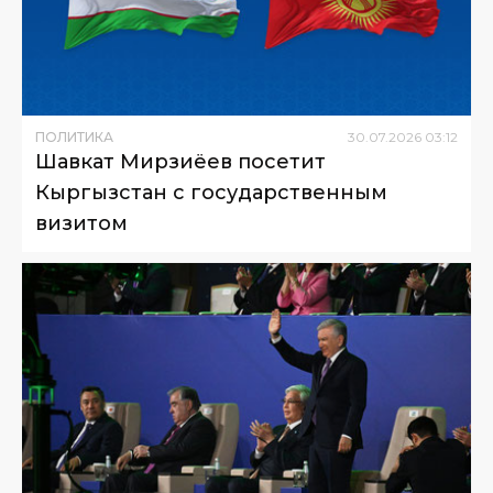
ПОЛИТИКА
30
.
07
.
2026
03
:
12
Шавкат Мирзиёев посетит
Кыргызстан с государственным
визитом