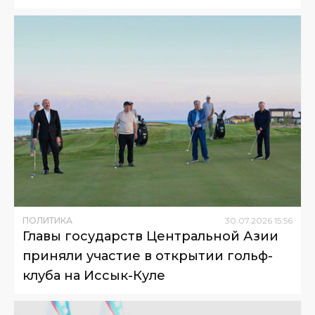
ПОЛИТИКА
30
.
07
.
2026
15
:
56
Главы государств Центральной Азии
приняли участие в открытии гольф-
клуба на Иссык-Куле