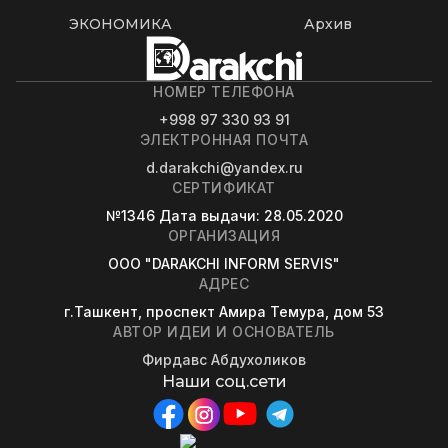
ЭКОНОМИКА
Архив
НОМЕР ТЕЛЕФОНА
+998 97 330 93 91
ЭЛЕКТРОННАЯ ПОЧТА
d.darakchi@yandex.ru
СЕРТИФИКАТ
№1346
Дата выдачи
: 28.05.2020
ОРГАНИЗАЦИЯ
OOO "DARAKCHI INFORM SERVIS"
АДРЕС
г.Ташкент, проспект Амира Темура, дом 53
АВТОР ИДЕИ И ОСНОВАТЕЛЬ
Фирдавс Абдухоликов
Наши соц.сети