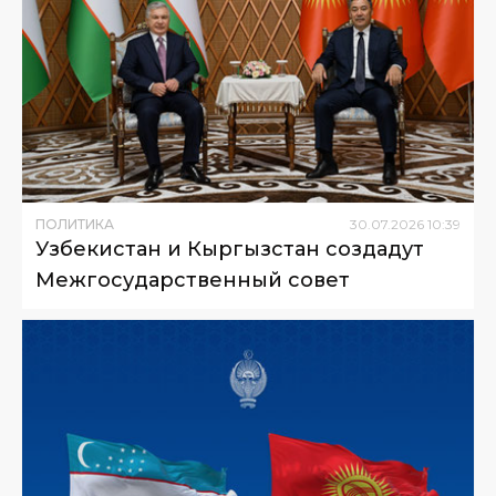
ПОЛИТИКА
30
.
07
.
2026
10
:
39
Узбекистан и Кыргызстан создадут
Межгосударственный совет