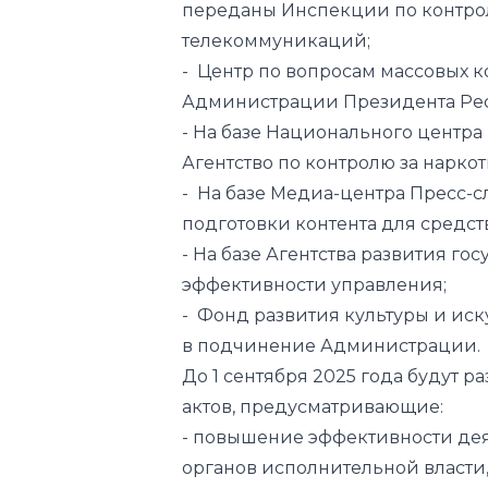
переданы Инспекции по контро
телекоммуникаций;
- Центр по вопросам массовых
Администрации Президента Рес
- На базе Национального центра
Агентство по контролю за нарк
- На базе Медиа-центра Пресс-
подготовки контента для средс
- На базе Агентства развития го
эффективности управления;
- Фонд развития культуры и ис
в подчинение Администрации.
До 1 сентября 2025 года будут 
актов, предусматривающие:
- повышение эффективности дея
органов исполнительной власти