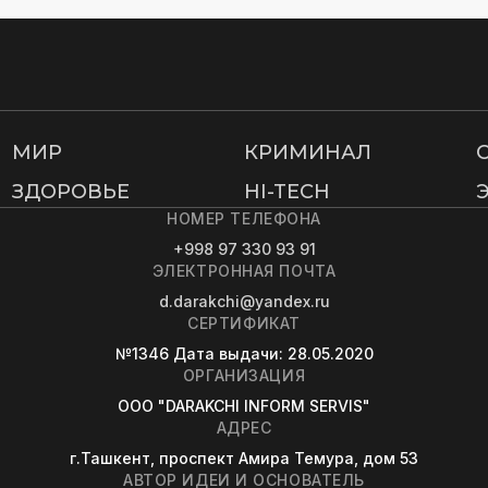
МИР
КРИМИНАЛ
ЗДОРОВЬЕ
HI-TECH
НОМЕР ТЕЛЕФОНА
+998 97 330 93 91
ЭЛЕКТРОННАЯ ПОЧТА
d.darakchi@yandex.ru
СЕРТИФИКАТ
№1346
Дата выдачи
: 28.05.2020
ОРГАНИЗАЦИЯ
OOO "DARAKCHI INFORM SERVIS"
АДРЕС
г.Ташкент, проспект Амира Темура, дом 53
АВТОР ИДЕИ И ОСНОВАТЕЛЬ