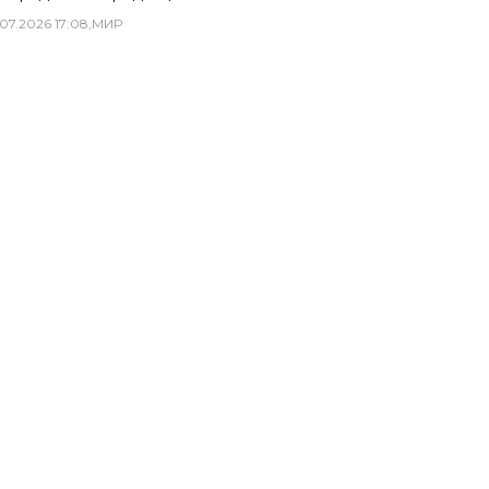
07
.
2026
17
:
08
,
МИР