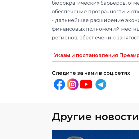
бюрократических барьеров, от
обеспечение прозрачности и от
- дальнейшее расширение экон
финансовых полномочий местны
регионов, обеспечению занятос
Указы и постановления Прези
Следите за нами в соц.сетях
Другие новости