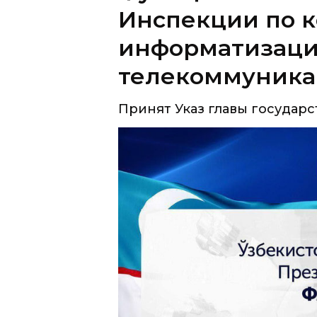
Инспекции по к
информатизаци
телекоммуник
Принят Указ главы государс