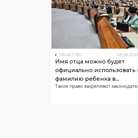
ОБЩЕСТВО
08
.
08
.
202
Имя отца можно будет
официально использовать 
фамилию ребенка в
Такое право закрепляют законодате
Узбекистане