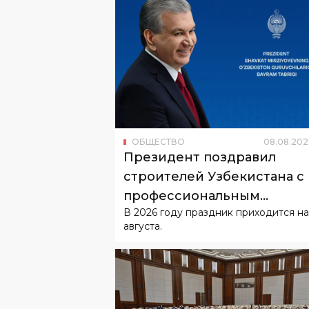
ОБЩЕСТВО
08
.
08
.
202
Президент поздравил
строителей Узбекистана с
профессиональным
В 2026 году праздник приходится на
праздником
августа.