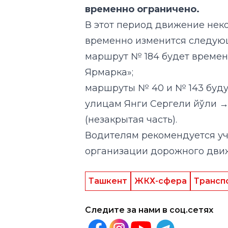
маршрут № 184 будет времен
Ярмарка»;
маршруты № 40 и № 143 буд
улицам Янги Сергели йўли 
(незакрытая часть).
Водителям рекомендуется у
организации дорожного дви
Ташкент
ЖКХ-сфера
Трансп
Следите за нами в соц.сетях