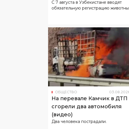
ОБЩЕСТВО
03
.
08
.
202
На перевале Камчик в ДТП
сгорели два автомобиля
(видео)
Два человека пострадали.