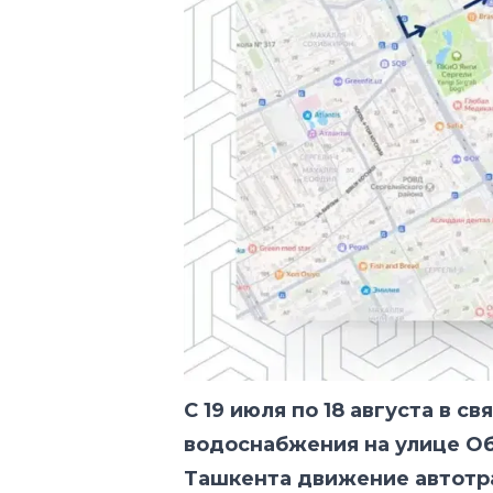
С 19 июля по 18 августа в с
водоснабжения на улице Об
Ташкента движение автотра
временно ограничено.
В этот период движение нек
временно изменится следую