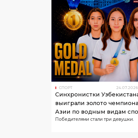
СПОРТ
24
.
07
.
2026
Синхронистки Узбекистан
выиграли золото чемпиона
Азии по водным видам сп
Победителями стали три девушки.