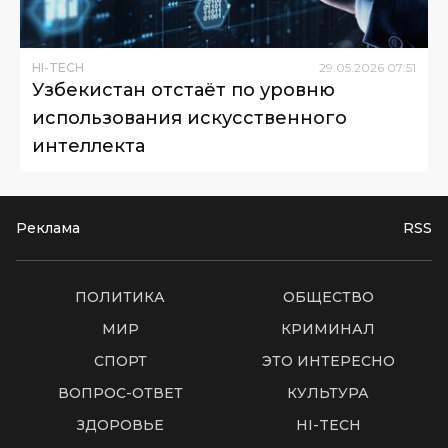
HI-TECH
29
.
05
.
2026
07
:
51
Узбекистан отстаёт по уровню
использования искусственного
интеллекта
Реклама
RSS
ПОЛИТИКА
ОБЩЕСТВО
МИР
КРИМИНАЛ
СПОРТ
ЭТО ИНТЕРЕСНО
ВОПРОС-ОТВЕТ
КУЛЬТУРА
ЗДОРОВЬЕ
HI-TECH