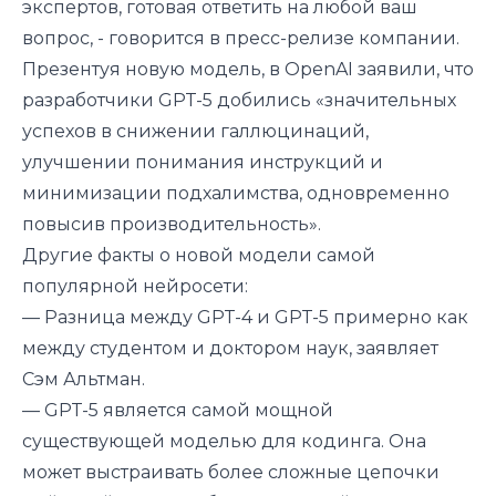
экспертов, готовая ответить на любой ваш
вопрос, - говорится в пресс-релизе компании.
Презентуя новую модель, в OpenAI заявили, что
разработчики GPT-5 добились «значительных
успехов в снижении галлюцинаций,
улучшении понимания инструкций и
минимизации подхалимства, одновременно
повысив производительность».
Другие факты о новой модели самой
популярной нейросети:
— Разница между GPT-4 и GPT-5 примерно как
между студентом и доктором наук, заявляет
Сэм Альтман.
— GPT-5 является самой мощной
существующей моделью для кодинга. Она
может выстраивать более сложные цепочки