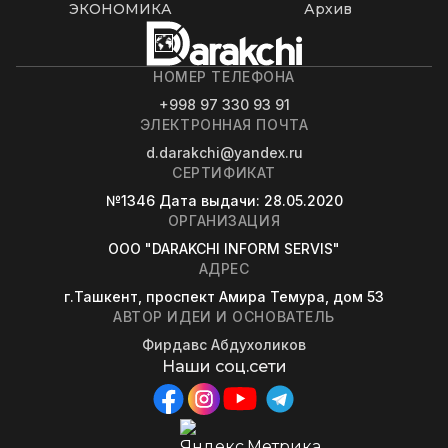
ЭКОНОМИКА
Архив
НОМЕР ТЕЛЕФОНА
+998 97 330 93 91
ЭЛЕКТРОННАЯ ПОЧТА
d.darakchi@yandex.ru
СЕРТИФИКАТ
№1346
Дата выдачи
: 28.05.2020
ОРГАНИЗАЦИЯ
OOO "DARAKCHI INFORM SERVIS"
АДРЕС
г.Ташкент, проспект Амира Темура, дом 53
АВТОР ИДЕИ И ОСНОВАТЕЛЬ
Фирдавс Абдухоликов
Наши соц.сети