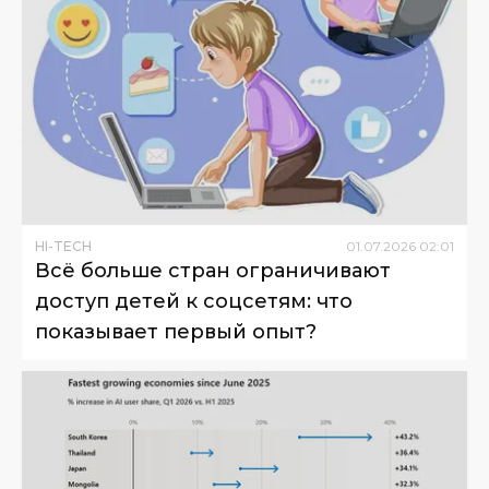
HI-TECH
01
.
07
.
2026
02
:
01
Всё больше стран ограничивают
доступ детей к соцсетям: что
показывает первый опыт?