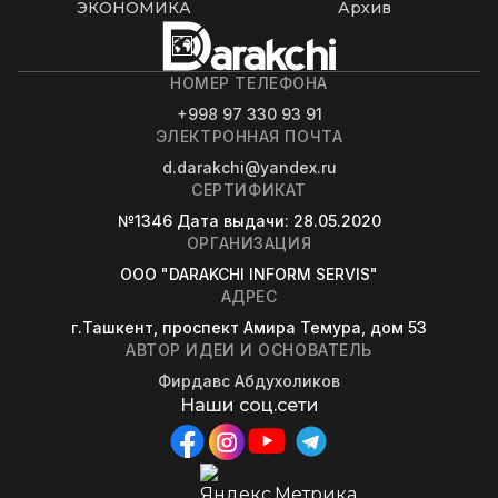
ЭКОНОМИКА
Архив
НОМЕР ТЕЛЕФОНА
+998 97 330 93 91
ЭЛЕКТРОННАЯ ПОЧТА
d.darakchi@yandex.ru
СЕРТИФИКАТ
№1346
Дата выдачи
: 28.05.2020
ОРГАНИЗАЦИЯ
OOO "DARAKCHI INFORM SERVIS"
АДРЕС
г.Ташкент, проспект Амира Темура, дом 53
АВТОР ИДЕИ И ОСНОВАТЕЛЬ
Фирдавс Абдухоликов
Наши соц.сети