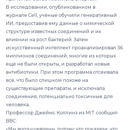
В исследовании, опубликованном в
журнале
Cell
, учёные обучили генеративный
ИИ, предоставив ему данные о химической
структуре известных соединений и их
влиянии на рост бактерий. Затем
искусственный интеллект проанализировал 36
миллионов соединений, многие из которых
ещё не были открыты, и разработал новые
антибиотики. При этом программа отсеивала
всё, что было слишком похоже на
существующие препараты, и исключала
соединения, потенциально токсичные для
человека.
Профессор Джеймс Коллинз из MIT сообщил
BBC:
«Мы воодушевлены, потому что показали, что