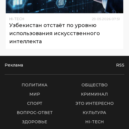
HI-TECH
29
.
05
.
2026
07
:
51
Узбекистан отстаёт по уровню
использования искусственного
интеллекта
Реклама
RSS
ПОЛИТИКА
ОБЩЕСТВО
МИР
КРИМИНАЛ
СПОРТ
ЭТО ИНТЕРЕСНО
ВОПРОС-ОТВЕТ
КУЛЬТУРА
ЗДОРОВЬЕ
HI-TECH