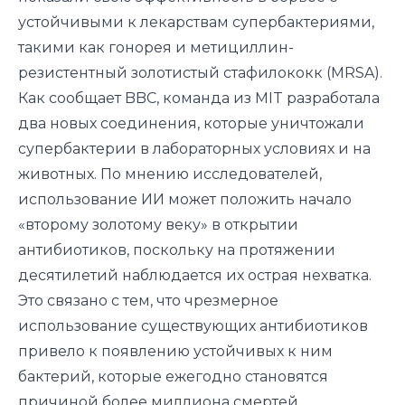
устойчивыми к лекарствам супербактериями,
такими как гонорея и метициллин-
резистентный золотистый стафилококк (MRSA).
Как сообщает BBC, команда из MIT разработала
два новых соединения, которые уничтожали
супербактерии в лабораторных условиях и на
животных. По мнению исследователей,
использование ИИ может положить начало
«второму золотому веку» в открытии
антибиотиков, поскольку на протяжении
десятилетий наблюдается их острая нехватка.
Это связано с тем, что чрезмерное
использование существующих антибиотиков
привело к появлению устойчивых к ним
бактерий, которые ежегодно становятся
причиной более миллиона смертей.