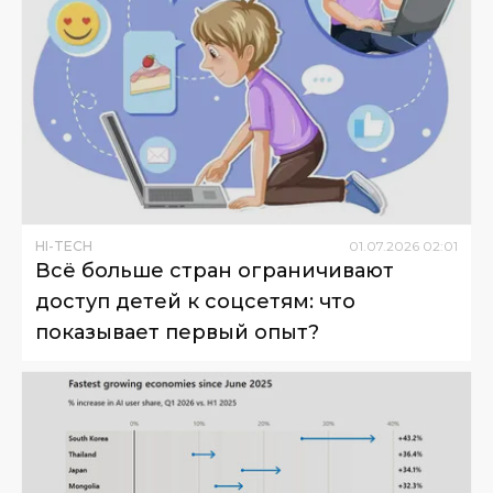
HI-TECH
01
.
07
.
2026
02
:
01
Всё больше стран ограничивают
доступ детей к соцсетям: что
показывает первый опыт?