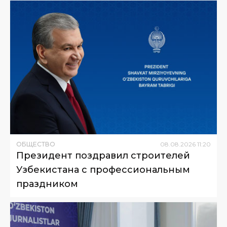
ОБЩЕСТВО
08
.
08
.
2026
11
:
20
Президент поздравил строителей
Узбекистана с профессиональным
праздником