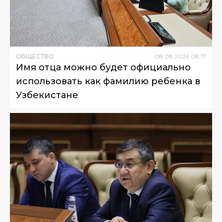
ОБЩЕСТВО
08
.
08
.
2026
08
:
17
Имя отца можно будет официально
использовать как фамилию ребенка в
Узбекистане