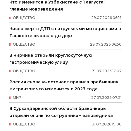
Что изменится в Узбекистане с 1 августа:
главные нововведения
ОБЩЕСТВО
29
.
07
.
2026
06
:
19
Число жертв ДТП с патрульными мотоциклами в
Ташкенте выросло до двух
ОБЩЕСТВО
29
.
07
.
2026
06
:
50
В Чирчике открыли круглосуточную
гастрономическую улицу
ОБЩЕСТВО
31
.
07
.
2026
17
:
07
Россия снова ужесточает правила пребывания
мигрантов: что изменится с 2027 года
МИР
27
.
07
.
2026
07
:
21
В Сурхандарьинской области браконьеры
открыли огонь по сотрудникам заповедника
ОБЩЕСТВО
31
.
07
.
2026
19
:
00