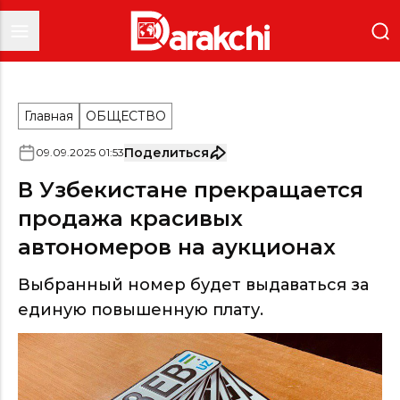
Главная
ОБЩЕСТВО
Поделиться
09
.
09
.
2025
01
:
53
В Узбекистане прекращается
продажа красивых
автономеров на аукционах
Выбранный номер будет выдаваться за
единую повышенную плату.