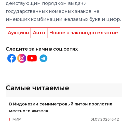
действующим порядком выдачи
государственных номерных знаков, не
имеющих комбинации желаемых букв и цифр.
Аукцион
Авто
Новое в законодательстве
Следите за нами в соц.сетях
Самые читаемые
В Индонезии семиметровый питон проглотил
местного жителя
МИР
31
.
07
.
2026
16
:
42