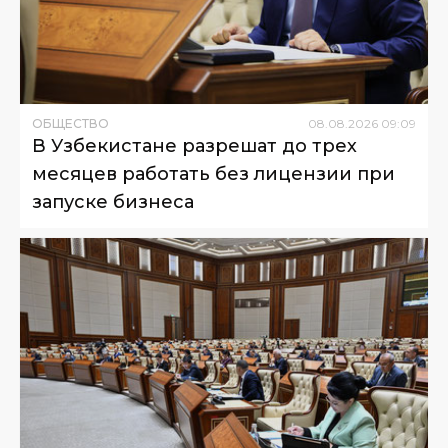
ОБЩЕСТВО
08
.
08
.
2026
09
:
09
В Узбекистане разрешат до трех
месяцев работать без лицензии при
запуске бизнеса