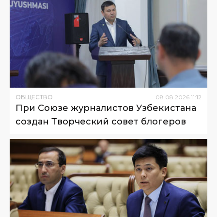
ОБЩЕСТВО
08
.
08
.
2026
11
:
12
При Союзе журналистов Узбекистана
создан Творческий совет блогеров