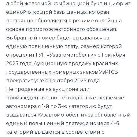
любой желаемой комбинацией букв и цифр из
единой открытой базы данных, которая
постоянно обновляется в режиме онлайн на
основе прямого электронного обращения.
Выбранный номер будет выдаваться за
единую повышенную плату, размер которой
определит ГУП «Узавтомотобелги» с 1 октября
2025 года.
А
укционную продажу красивых
государственных номерных знаков
УзРТСБ
прекратит уже с 1 октября 2025 года.
Не проданные на аукционе или
произведенные, но не проданные желаемые
автономера с 1-й по 3-ю категорию будут
выдаваться «Узавтомотобелги» за обновленный
единый повышенный платеж, а номера 4–6
категорий выдаются в соответствии с