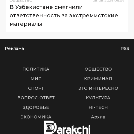
ОБЩЕСТВО
08
.
08
.
2026
06
:
34
В Узбекистане смягчили
ответственность за экстремистские
материалы
Реклама
RSS
ПОЛИТИКА
ОБЩЕСТВО
МИР
КРИМИНАЛ
СПОРТ
ЭТО ИНТЕРЕСНО
ВОПРОС-ОТВЕТ
КУЛЬТУРА
ЗДОРОВЬЕ
HI-TECH
ЭКОНОМИКА
Архив