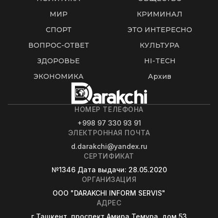
МИР
КРИМИНАЛ
СПОРТ
ЭТО ИНТЕРЕСНО
ВОПРОС-ОТВЕТ
КУЛЬТУРА
ЗДОРОВЬЕ
HI-TECH
ЭКОНОМИКА
Архив
НОМЕР ТЕЛЕФОНА
+998 97 330 93 91
ЭЛЕКТРОННАЯ ПОЧТА
d.darakchi@yandex.ru
СЕРТИФИКАТ
№1346
Дата выдачи
: 28.05.2020
ОРГАНИЗАЦИЯ
OOO "DARAKCHI INFORM SERVIS"
АДРЕС
г.Ташкент, проспект Амира Темура, дом 53