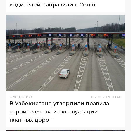
водителей направили в Сенат
ОБЩЕСТВО
06
.
08
.
2026
10
:
40
В Узбекистане утвердили правила
строительства и эксплуатации
платных дорог