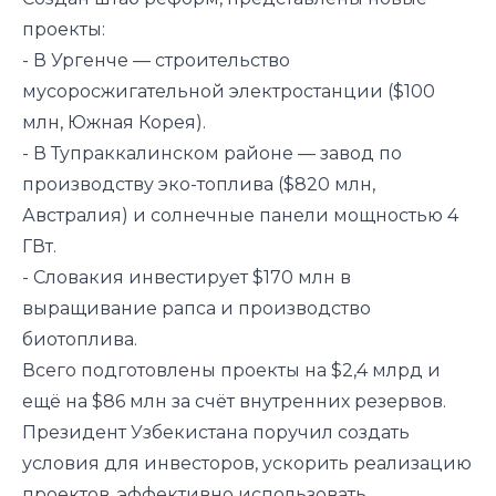
проекты:
- В Ургенче — строительство
мусоросжигательной электростанции ($100
млн, Южная Корея).
- В Тупраккалинском районе — завод по
производству эко-топлива ($820 млн,
Австралия) и солнечные панели мощностью 4
ГВт.
- Словакия инвестирует $170 млн в
выращивание рапса и производство
биотоплива.
Всего подготовлены проекты на $2,4 млрд и
ещё на $86 млн за счёт внутренних резервов.
Президент Узбекистана поручил создать
условия для инвесторов, ускорить реализацию
проектов, эффективно использовать