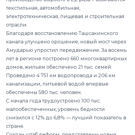
текстильная, автомобильная,
электротехническая, пищевая и строительная
отрасли.
Благодаря восстановлению Ташсакинского
канала улучшено орошение, новый мост через
Амударью упростил передвижение.
За восемь
лет в регионе п
остроено 660 многоквартирных
домов, жильём обеспечено 21 тыс. семей.
Проведено 4 751 км водопровода и 206 км
канализации, питьевой водой впервые
обеспечены 580 тыс. человек.
С начала года трудоустроено 100 тыс.
малообеспеченных, уровень бедности
снизился с 12% до 6,8% — лучший показатель в
стране.
Создан штаб реформ, представлены новые