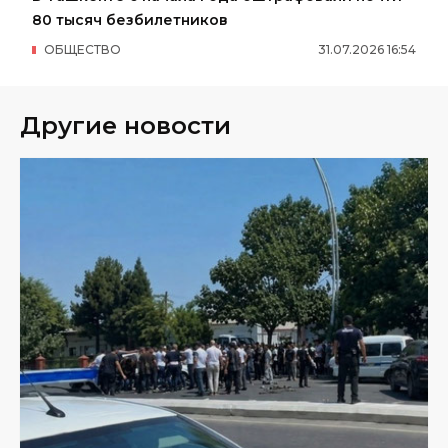
80 тысяч безбилетников
ОБЩЕСТВО
31
.
07
.
2026
16
:
54
Другие новости