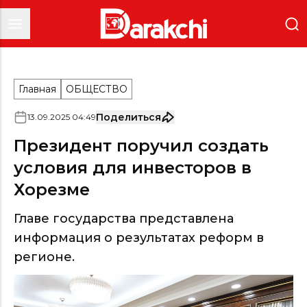
Главная
ОБЩЕСТВО
Поделиться
13
.
09
.
2025
04
:
49
Президент поручил создать
условия для инвесторов в
Хорезме
Главе государства представлена
информация о результатах реформ в
регионе.