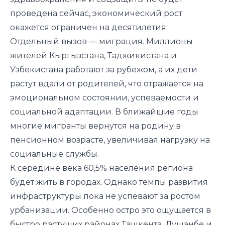
проведена сейчас, экономический рост
окажется ограничен на десятилетия.
Отдельный вызов — миграция. Миллионы
жителей Кыргызстана, Таджикистана и
Узбекистана работают за рубежом, а их дети
растут вдали от родителей, что отражается на
эмоциональном состоянии, успеваемости и
социальной адаптации. В ближайшие годы
многие мигранты вернутся на родину в
пенсионном возрасте, увеличивая нагрузку на
социальные службы.
К середине века 60,5% населения региона
будет жить в городах. Однако темпы развития
инфраструктуры пока не успевают за ростом
урбанизации. Особенно остро это ощущается в
быстро растущих районах Ташкента, Душанбе и