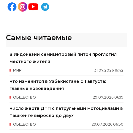
Самые читаемые
В Индонезии семиметровый питон проглотил
местного жителя
МИР
31
.
07
.
2026
16
:
42
Что изменится в Узбекистане с 1 августа:
главные нововведения
ОБЩЕСТВО
29
.
07
.
2026
06
:
19
Число жертв ДТП с патрульными мотоциклами в
Ташкенте выросло до двух
ОБЩЕСТВО
29
.
07
.
2026
06
:
50