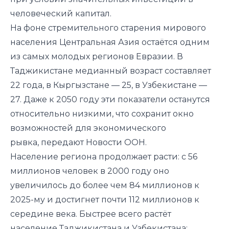
человеческий капитал.
На фоне стремительного старения мирового
населения Центральная Азия остаётся одним
из самых молодых регионов Евразии. В
Таджикистане медианный возраст составляет
22 года, в Кыргызстане — 25, в Узбекистане —
27. Даже к 2050 году эти показатели останутся
относительно низкими, что сохранит окно
возможностей для экономического
рывка,
передают Новости ООН
.
Население региона продолжает расти: с 56
миллионов человек в 2000 году оно
увеличилось до более чем 84 миллионов к
2025-му и достигнет почти 112 миллионов к
середине века. Быстрее всего растёт
население Таджикистана и Узбекистана: