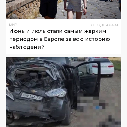
МИР
СЕГОДНЯ
04
:
41
Июнь и июль стали самым жарким
периодом в Европе за всю историю
наблюдений