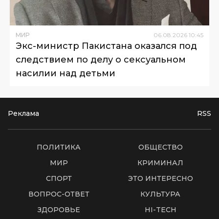
МИР
06
.
08
.
2026
10
:
45
Экс-министр Пакистана оказался под
следствием по делу о сексуальном
насилии над детьми
Реклама
RSS
ПОЛИТИКА
ОБЩЕСТВО
МИР
КРИМИНАЛ
СПОРТ
ЭТО ИНТЕРЕСНО
ВОПРОС-ОТВЕТ
КУЛЬТУРА
ЗДОРОВЬЕ
HI-TECH