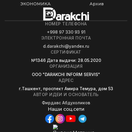
ЭКОНОМИКА
Архив
НОМЕР ТЕЛЕФОНА
+998 97 330 93 91
ЭЛЕКТРОННАЯ ПОЧТА
d.darakchi@yandex.ru
СЕРТИФИКАТ
№1346
Дата выдачи
: 28.05.2020
ОРГАНИЗАЦИЯ
OOO "DARAKCHI INFORM SERVIS"
АДРЕС
г.Ташкент, проспект Амира Темура, дом 53
АВТОР ИДЕИ И ОСНОВАТЕЛЬ
Фирдавс Абдухоликов
Наши соц.сети