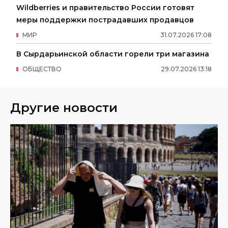
Wildberries и правительство России готовят
меры поддержки пострадавших продавцов
МИР
31
.
07
.
2026
17
:
08
В Сырдарьинской области горели три магазина
ОБЩЕСТВО
29
.
07
.
2026
13
:
18
Другие новости