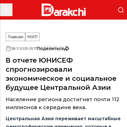
Главная
МИР
Поделиться
28
.
11
.
2025
05
:
17
В отчете ЮНИСЕФ
спрогнозировали
экономическое и социальное
будущее Центральной Азии
Население региона достигнет почти 112
миллионов к середине века.
Центральная Азия переживает масштабные
демографические изменения, которые в