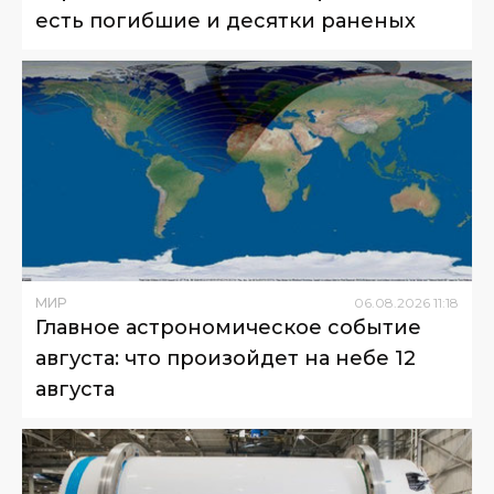
есть погибшие и десятки раненых
МИР
06
.
08
.
2026
11
:
18
Главное астрономическое событие
августа: что произойдет на небе 12
августа