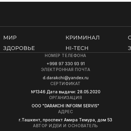
МИР
КРИМИНАЛ
ЗДОРОВЬЕ
HI-TECH
НОМЕР ТЕЛЕФОНА
+998 97 330 93 91
ЭЛЕКТРОННАЯ ПОЧТА
d.darakchi@yandex.ru
СЕРТИФИКАТ
№1346
Дата выдачи
: 28.05.2020
ОРГАНИЗАЦИЯ
OOO "DARAKCHI INFORM SERVIS"
АДРЕС
г.Ташкент, проспект Амира Темура, дом 53
АВТОР ИДЕИ И ОСНОВАТЕЛЬ