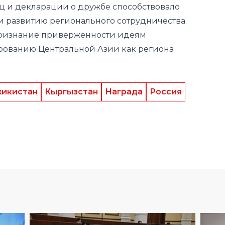
рованию Центральной Азии как региона
икистан
Кыргызстан
Награда
Россия