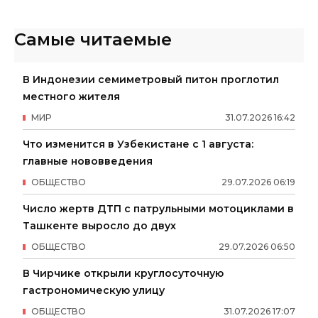
Самые читаемые
В Индонезии семиметровый питон проглотил
местного жителя
МИР
31
.
07
.
2026
16
:
42
Что изменится в Узбекистане с 1 августа:
главные нововведения
ОБЩЕСТВО
29
.
07
.
2026
06
:
19
Число жертв ДТП с патрульными мотоциклами в
Ташкенте выросло до двух
ОБЩЕСТВО
29
.
07
.
2026
06
:
50
В Чирчике открыли круглосуточную
гастрономическую улицу
ОБЩЕСТВО
31
.
07
.
2026
17
:
07