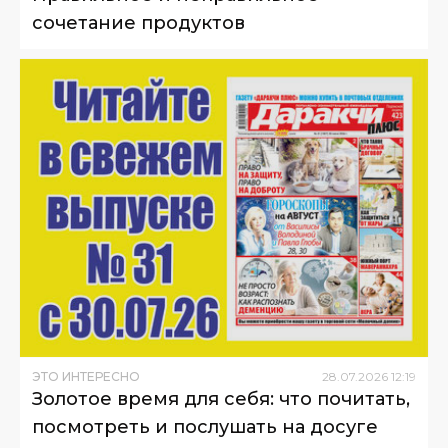
сочетание продуктов
ЭТО ИНТЕРЕСНО
28
.
07
.
2026
12
:
19
Золотое время для себя: что почитать,
посмотреть и послушать на досуге