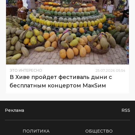
ЭТО ИНТЕРЕСНО
25
.
07
.
2026
05
:
54
В Хиве пройдет фестиваль дыни с
бесплатным концертом МакSим
Реклама
RSS
ПОЛИТИКА
ОБЩЕСТВО