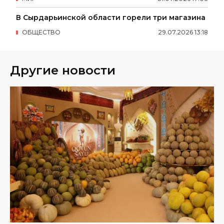
В Сырдарьинской области горели три магазина
ОБЩЕСТВО
29
.
07
.
2026
13
:
18
Другие новости