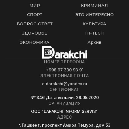
МИР
КРИМИНАЛ
СПОРТ
ЭТО ИНТЕРЕСНО
ВОПРОС-ОТВЕТ
КУЛЬТУРА
ЗДОРОВЬЕ
HI-TECH
ЭКОНОМИКА
Архив
НОМЕР ТЕЛЕФОНА
+998 97 330 93 91
ЭЛЕКТРОННАЯ ПОЧТА
d.darakchi@yandex.ru
СЕРТИФИКАТ
№1346
Дата выдачи
: 28.05.2020
ОРГАНИЗАЦИЯ
OOO "DARAKCHI INFORM SERVIS"
АДРЕС
г.Ташкент, проспект Амира Темура, дом 53