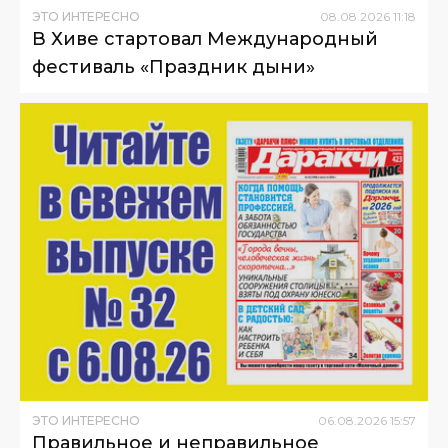
ЭТО ИНТЕРЕСНО
08
.
08
.
2026
11
:
18
В Хиве стартовал Международный
фестиваль «Праздник дыни»
ЭТО ИНТЕРЕСНО
06
.
08
.
2026
15
:
57
Правильное и неправильное