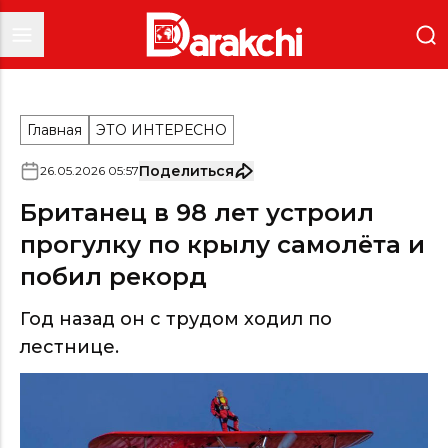
Главная
ЭТО ИНТЕРЕСНО
Поделиться
26
.
05
.
2026
05
:
57
Британец в 98 лет устроил
прогулку по крылу самолёта и
побил рекорд
Год назад он с трудом ходил по
лестнице.