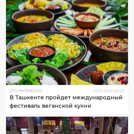
ЭТО ИНТЕРЕСНО
27
.
07
.
2026
08
:
03
В Ташкенте пройдет международный
фестиваль веганской кухни