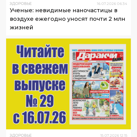
ЗДОРОВЬЕ
16
.
07
.
2026
06
:
34
Ученые: невидимые наночастицы в
воздухе ежегодно уносят почти 2 млн
жизней
ЗДОРОВЬЕ
15
.
07
.
2026
12
:
15