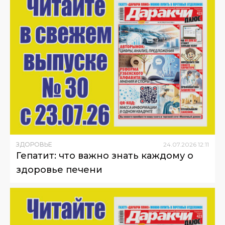
ЗДОРОВЬЕ
24
.
07
.
2026
12
:
11
Гепатит: что важно знать каждому о
здоровье печени