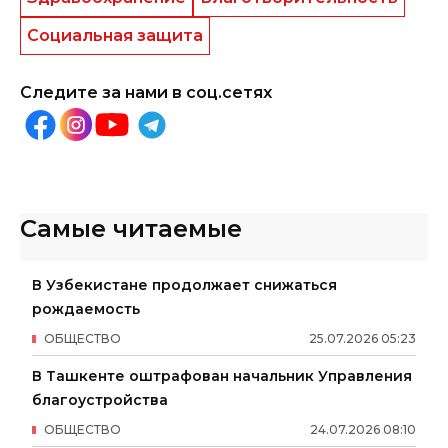
Социальная защита
Следите за нами в соц.сетях
Самые читаемые
В Узбекистане продолжает снижаться
рождаемость
ОБЩЕСТВО
25
.
07
.
2026
05
:
23
В Ташкенте оштрафован начальник Управления
благоустройства
ОБЩЕСТВО
24
.
07
.
2026
08
:
10