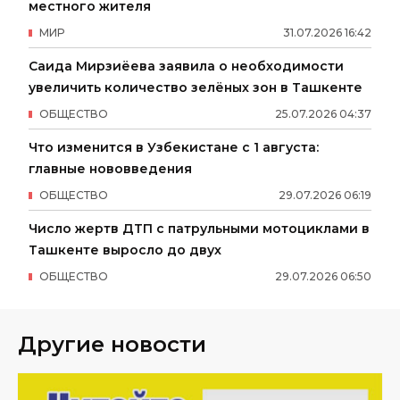
местного жителя
МИР
31
.
07
.
2026
16
:
42
Саида Мирзиёева заявила о необходимости
увеличить количество зелёных зон в Ташкенте
ОБЩЕСТВО
25
.
07
.
2026
04
:
37
Что изменится в Узбекистане с 1 августа:
главные нововведения
ОБЩЕСТВО
29
.
07
.
2026
06
:
19
Число жертв ДТП с патрульными мотоциклами в
Ташкенте выросло до двух
ОБЩЕСТВО
29
.
07
.
2026
06
:
50
Другие новости