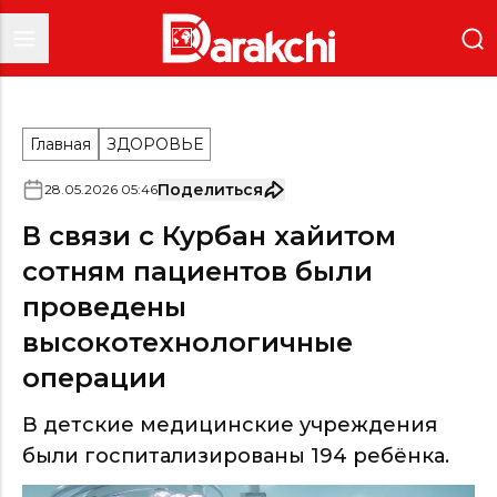
Главная
ЗДОРОВЬЕ
Поделиться
28
.
05
.
2026
05
:
46
В связи с Курбан хайитом
сотням пациентов были
проведены
высокотехнологичные
операции
В детские медицинские учреждения
были госпитализированы 194 ребёнка.