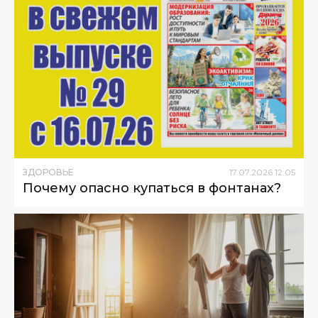
ЗДОРОВЬЕ
17
.
07
.
2026
12
:
05
Почему опасно купаться в фонтанах?