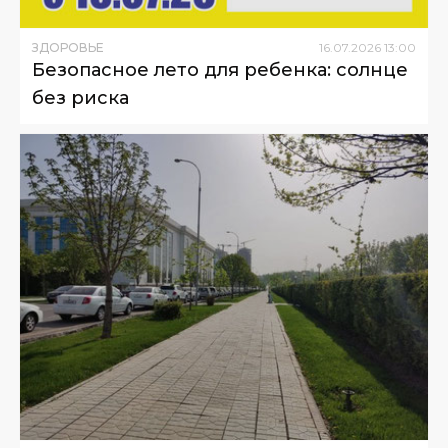
ЗДОРОВЬЕ
16
.
07
.
2026
13
:
00
Безопасное лето для ребенка: солнце
без риска