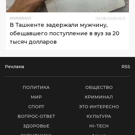
КРИМИНАЛ
06
.
08
.
2026
02
:
11
В Ташкенте задержали мужчину,
обещавшего поступление в вуз за 20
тысяч долларов
Реклама
RSS
ПОЛИТИКА
ОБЩЕСТВО
МИР
КРИМИНАЛ
СПОРТ
ЭТО ИНТЕРЕСНО
ВОПРОС-ОТВЕТ
КУЛЬТУРА
ЗДОРОВЬЕ
HI-TECH