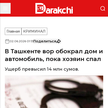
Главная
КРИМИНАЛ
Поделиться
02
.
06
.
2026
01
:
13
В Ташкенте вор обокрал дом и
автомобиль, пока хозяин спал
Ущерб превысил 14 млн сумов.