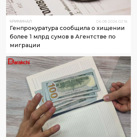
КРИМИНАЛ
06
.
08
.
2026
02
:
16
Генпрокуратура сообщила о хищении
более 1 млрд сумов в Агентстве по
миграции