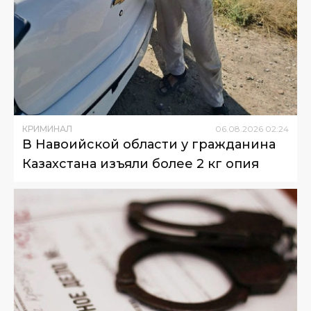
КРИМИНАЛ
06
.
08
.
2026
02
:
24
В Навоийской области у гражданина
Казахстана изъяли более 2 кг опия