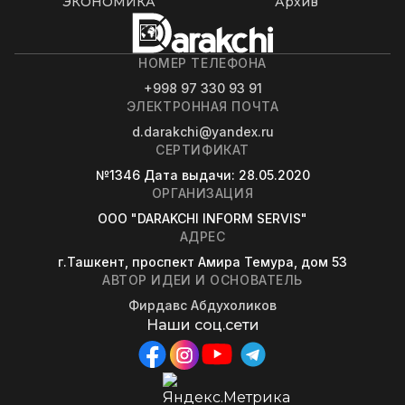
ЭКОНОМИКА
Архив
НОМЕР ТЕЛЕФОНА
+998 97 330 93 91
ЭЛЕКТРОННАЯ ПОЧТА
d.darakchi@yandex.ru
СЕРТИФИКАТ
№1346
Дата выдачи
: 28.05.2020
ОРГАНИЗАЦИЯ
OOO "DARAKCHI INFORM SERVIS"
АДРЕС
г.Ташкент, проспект Амира Темура, дом 53
АВТОР ИДЕИ И ОСНОВАТЕЛЬ
Фирдавс Абдухоликов
Наши соц.сети