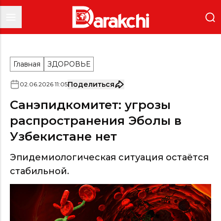
Главная
ЗДОРОВЬЕ
Поделиться
02
.
06
.
2026
11
:
05
Санэпидкомитет: угрозы
распространения Эболы в
Узбекистане нет
Эпидемиологическая ситуация остаётся
стабильной.