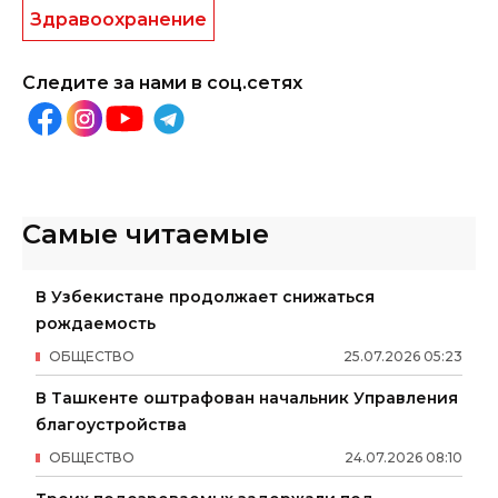
Здравоохранение
Следите за нами в соц.сетях
Самые читаемые
В Узбекистане продолжает снижаться
рождаемость
ОБЩЕСТВО
25
.
07
.
2026
05
:
23
В Ташкенте оштрафован начальник Управления
благоустройства
ОБЩЕСТВО
24
.
07
.
2026
08
:
10