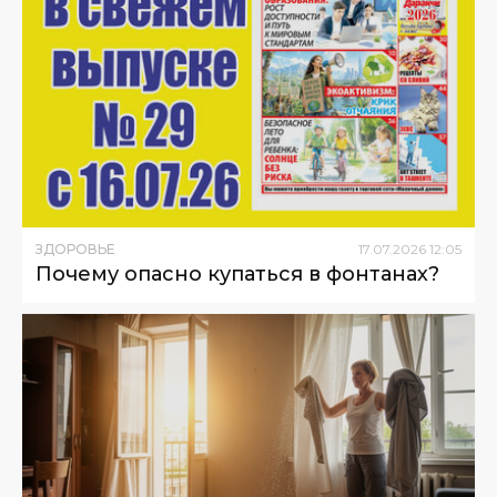
ЗДОРОВЬЕ
17
.
07
.
2026
12
:
05
Почему опасно купаться в фонтанах?