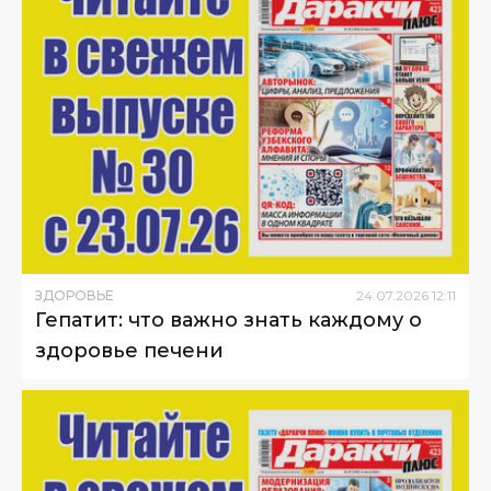
ЗДОРОВЬЕ
24
.
07
.
2026
12
:
11
Гепатит: что важно знать каждому о
здоровье печени