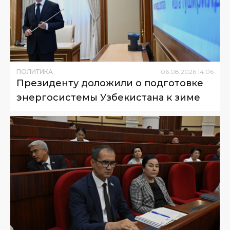
ПОЛИТИКА
06
.
08
.
2026
14
:
06
Президенту доложили о подготовке
энергосистемы Узбекистана к зиме