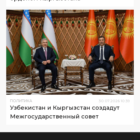
ПОЛИТИКА
30
.
07
.
2026
10
:
39
Узбекистан и Кыргызстан создадут
Межгосударственный совет