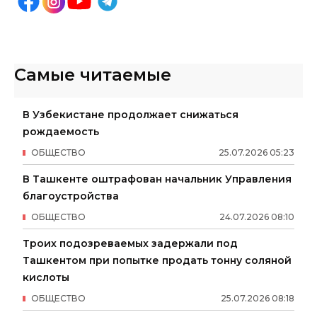
Самые читаемые
В Узбекистане продолжает снижаться
рождаемость
ОБЩЕСТВО
25
.
07
.
2026
05
:
23
В Ташкенте оштрафован начальник Управления
благоустройства
ОБЩЕСТВО
24
.
07
.
2026
08
:
10
Троих подозреваемых задержали под
Ташкентом при попытке продать тонну соляной
кислоты
ОБЩЕСТВО
25
.
07
.
2026
08
:
18