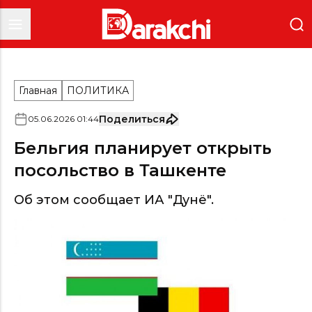
Главная
ПОЛИТИКА
Поделиться
05
.
06
.
2026
01
:
44
Бельгия планирует открыть
посольство в Ташкенте
Об этом сообщает ИА "Дунё".