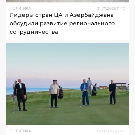
ПОЛИТИКА
31
.
07
.
2026
11
:
40
Лидеры стран ЦА и Азербайджана
обсудили развитие регионального
сотрудничества
ПОЛИТИКА
30
.
07
.
2026
15
:
56