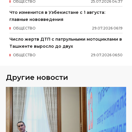
ОБЩЕСТВО
25
.
07
.
2026
04
:
37
Что изменится в Узбекистане с 1 августа:
главные нововведения
ОБЩЕСТВО
29
.
07
.
2026
06
:
19
Число жертв ДТП с патрульными мотоциклами в
Ташкенте выросло до двух
ОБЩЕСТВО
29
.
07
.
2026
06
:
50
Другие новости