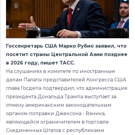
Госсекретарь США Марко Рубио заявил, что
посетит страны Центральной Азии позднее
в 2026 году,
пишет
ТАСС.
На слушаниях в комитете по иностранным
делам Палаты представителей Конгресса США
глава Госдепа подтвердил, что администрация
президента Дональда Трампа выступает за
отмену американским законодательным
органом поправки Джексона - Вэника,
являющейся ограничителем в торговле
Соединенных Штатов с республиками