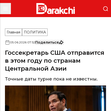
Главная
ПОЛИТИКА
Поделиться
05
.
06
.
2026
07
:
52
Госсекретарь США отправится
в этом году по странам
Центральной Азии
Точные даты турне пока не известны.