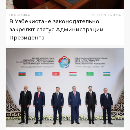
ПОЛИТИКА
06
.
08
.
2026
11
:
04
В Узбекистане законодательно
закрепят статус Администрации
Президента