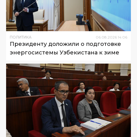
ПОЛИТИКА
06
.
08
.
2026
14
:
06
Президенту доложили о подготовке
энергосистемы Узбекистана к зиме