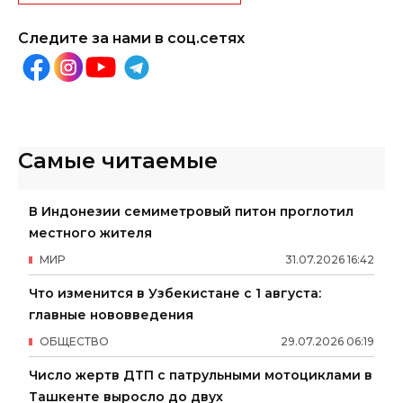
Следите за нами в соц.сетях
Самые читаемые
В Индонезии семиметровый питон проглотил
местного жителя
МИР
31
.
07
.
2026
16
:
42
Что изменится в Узбекистане с 1 августа:
главные нововведения
ОБЩЕСТВО
29
.
07
.
2026
06
:
19
Число жертв ДТП с патрульными мотоциклами в
Ташкенте выросло до двух