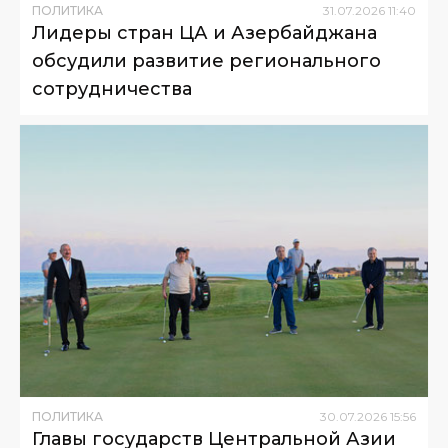
ПОЛИТИКА
31
.
07
.
2026
11
:
40
Лидеры стран ЦА и Азербайджана
обсудили развитие регионального
сотрудничества
ПОЛИТИКА
30
.
07
.
2026
15
:
56
Главы государств Центральной Азии