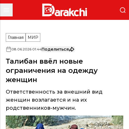
Главная
МИР
Поделиться
08
.
06
.
2026
01
:
44
Талибан ввёл новые
ограничения на одежду
женщин
Ответственность за внешний вид
женщин возлагается и на их
родственников-мужчин.