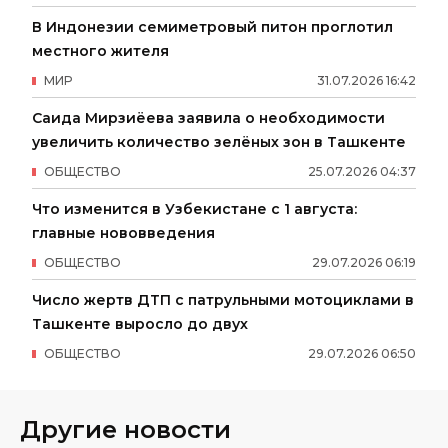
В Индонезии семиметровый питон проглотил
местного жителя
МИР
31
.
07
.
2026
16
:
42
Саида Мирзиёева заявила о необходимости
увеличить количество зелёных зон в Ташкенте
ОБЩЕСТВО
25
.
07
.
2026
04
:
37
Что изменится в Узбекистане с 1 августа:
главные нововведения
ОБЩЕСТВО
29
.
07
.
2026
06
:
19
Число жертв ДТП с патрульными мотоциклами в
Ташкенте выросло до двух
ОБЩЕСТВО
29
.
07
.
2026
06
:
50
Другие новости