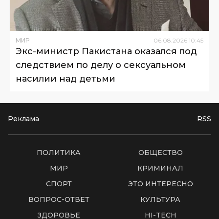
МИР
06
.
08
.
2026
10
:
45
Экс-министр Пакистана оказался под
следствием по делу о сексуальном
насилии над детьми
Реклама
RSS
ПОЛИТИКА
ОБЩЕСТВО
МИР
КРИМИНАЛ
СПОРТ
ЭТО ИНТЕРЕСНО
ВОПРОС-ОТВЕТ
КУЛЬТУРА
ЗДОРОВЬЕ
HI-TECH