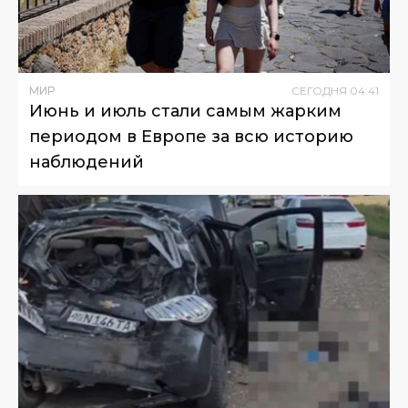
МИР
СЕГОДНЯ
04
:
41
Июнь и июль стали самым жарким
периодом в Европе за всю историю
наблюдений