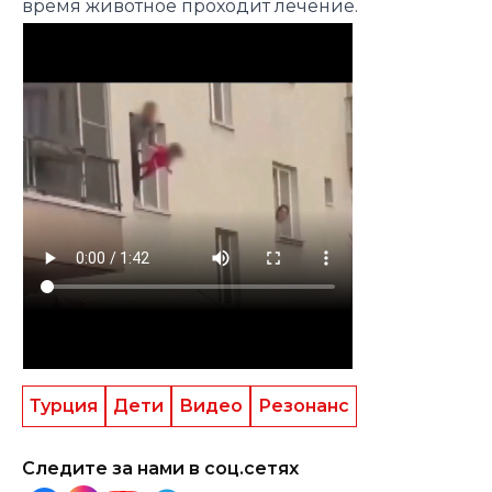
время животное проходит лечение.
Турция
Дети
Видео
Резонанс
Следите за нами в соц.сетях