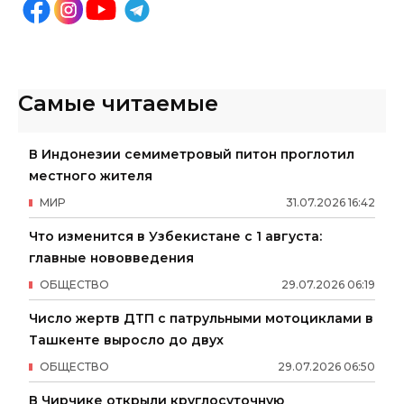
Самые читаемые
В Индонезии семиметровый питон проглотил
местного жителя
МИР
31
.
07
.
2026
16
:
42
Что изменится в Узбекистане с 1 августа:
главные нововведения
ОБЩЕСТВО
29
.
07
.
2026
06
:
19
Число жертв ДТП с патрульными мотоциклами в
Ташкенте выросло до двух
ОБЩЕСТВО
29
.
07
.
2026
06
:
50
В Чирчике открыли круглосуточную