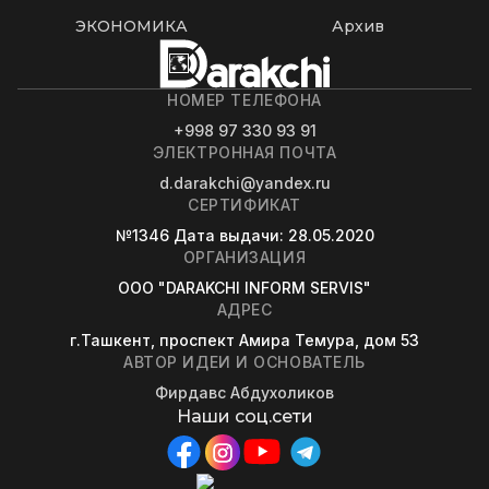
ЭКОНОМИКА
Архив
НОМЕР ТЕЛЕФОНА
+998 97 330 93 91
ЭЛЕКТРОННАЯ ПОЧТА
d.darakchi@yandex.ru
СЕРТИФИКАТ
№1346
Дата выдачи
: 28.05.2020
ОРГАНИЗАЦИЯ
OOO "DARAKCHI INFORM SERVIS"
АДРЕС
г.Ташкент, проспект Амира Темура, дом 53
АВТОР ИДЕИ И ОСНОВАТЕЛЬ
Фирдавс Абдухоликов
Наши соц.сети