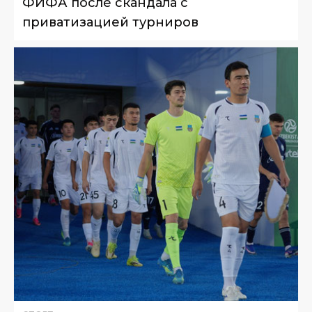
ФИФА после скандала с
приватизацией турниров