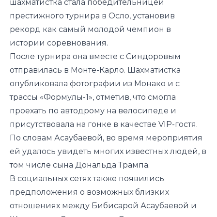
шахматистка стала победительницей
престижного турнира в Осло, установив
рекорд как самый молодой чемпион в
истории соревнования.
После турнира она вместе с Синдоровым
отправилась в Монте-Карло. Шахматистка
опубликовала фотографии из Монако и с
трассы «Формулы-1», отметив, что смогла
проехать по автодрому на велосипеде и
присутствовала на гонке в качестве VIP-гостя.
По словам Асаубаевой, во время мероприятия
ей удалось увидеть многих известных людей, в
том числе сына
Дональда Трампа
.
В социальных сетях также появились
предположения о возможных близких
отношениях между Бибисарой Асаубаевой и