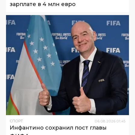
зарплате в 4 млн евро
СПОРТ
06
.
08
.
2026
01
:
45
Инфантино сохранил пост главы