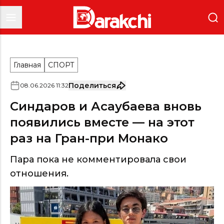
Главная
СПОРТ
Поделиться
08
.
06
.
2026
11
:
32
Синдаров и Асаубаева вновь
появились вместе — на этот
раз на Гран-при Монако
Пара пока не комментировала свои
отношения.