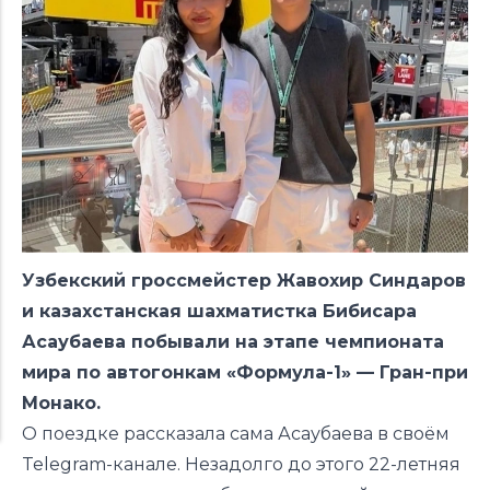
Узбекский гроссмейстер
Жавохир Синдаров
и казахстанская шахматистка
Бибисара
Асаубаева
побывали на этапе чемпионата
мира по автогонкам «Формула-1» —
Гран-при
Монако
.
О поездке рассказала сама Асаубаева в своём
Telegram-канале. Незадолго до этого 22-летняя