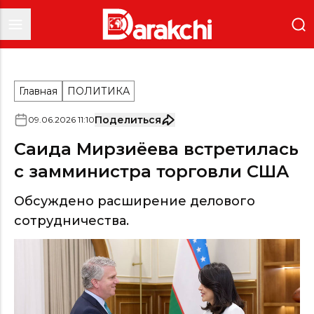
Главная
ПОЛИТИКА
Поделиться
09
.
06
.
2026
11
:
10
Саида Мирзиёева встретилась
с замминистра торговли США
Обсуждено расширение делового
сотрудничества.