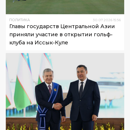
ПОЛИТИКА
30
.
07
.
2026
15
:
56
Главы государств Центральной Азии
приняли участие в открытии гольф-
клуба на Иссык-Куле