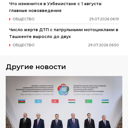
Что изменится в Узбекистане с 1 августа:
главные нововведения
ОБЩЕСТВО
29
.
07
.
2026
06
:
19
Число жертв ДТП с патрульными мотоциклами в
Ташкенте выросло до двух
ОБЩЕСТВО
29
.
07
.
2026
06
:
50
Другие новости