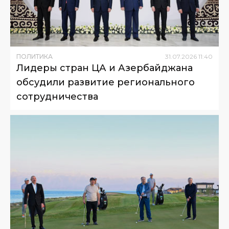
ПОЛИТИКА
31
.
07
.
2026
11
:
40
Лидеры стран ЦА и Азербайджана
обсудили развитие регионального
сотрудничества