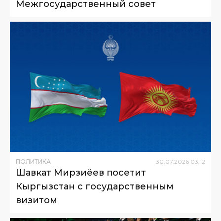
Межгосударственный совет
ПОЛИТИКА
30
.
07
.
2026
03
:
12
Шавкат Мирзиёев посетит
Кыргызстан с государственным
визитом