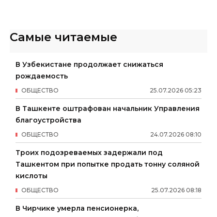
Самые читаемые
В Узбекистане продолжает снижаться
рождаемость
ОБЩЕСТВО
25
.
07
.
2026
05
:
23
В Ташкенте оштрафован начальник Управления
благоустройства
ОБЩЕСТВО
24
.
07
.
2026
08
:
10
Троих подозреваемых задержали под
Ташкентом при попытке продать тонну соляной
кислоты
ОБЩЕСТВО
25
.
07
.
2026
08
:
18
В Чирчике умерла пенсионерка,