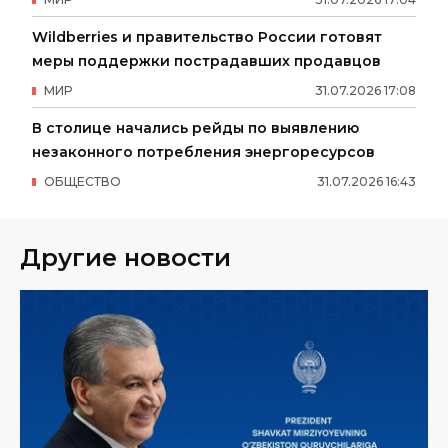
Wildberries и правительство России готовят
меры поддержки пострадавших продавцов
МИР
31
.
07
.
2026
17
:
08
В столице начались рейды по выявлению
незаконного потребления энергоресурсов
ОБЩЕСТВО
31
.
07
.
2026
16
:
43
Другие новости