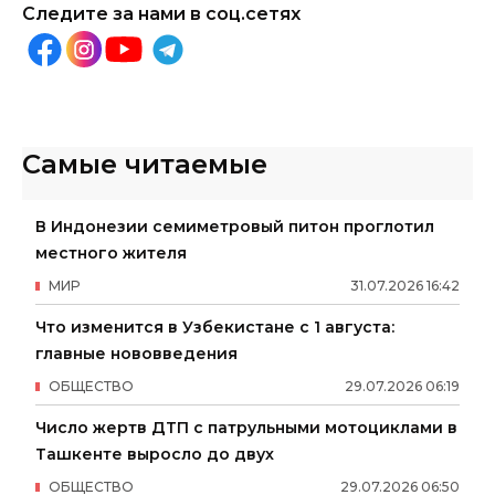
Следите за нами в соц.сетях
Самые читаемые
В Индонезии семиметровый питон проглотил
местного жителя
МИР
31
.
07
.
2026
16
:
42
Что изменится в Узбекистане с 1 августа:
главные нововведения
ОБЩЕСТВО
29
.
07
.
2026
06
:
19
Число жертв ДТП с патрульными мотоциклами в
Ташкенте выросло до двух
ОБЩЕСТВО
29
.
07
.
2026
06
:
50