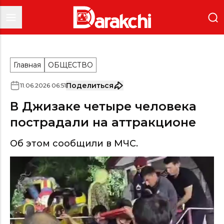
Главная
ОБЩЕСТВО
Поделиться
11
.
06
.
2026
06
:
51
В Джизаке четыре человека
пострадали на аттракционе
Об этом сообщили в МЧС.