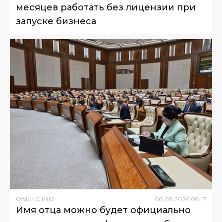
месяцев работать без лицензии при
запуске бизнеса
ОБЩЕСТВО
08
.
08
.
2026
08
:
17
Имя отца можно будет официально