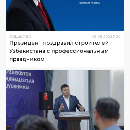
ОБЩЕСТВО
08
.
08
.
2026
11
:
20
Президент поздравил строителей
Узбекистана с профессиональным
праздником