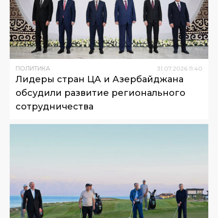
ПОЛИТИКА
31
.
07
.
2026
11
:
40
Лидеры стран ЦА и Азербайджана
обсудили развитие регионального
сотрудничества