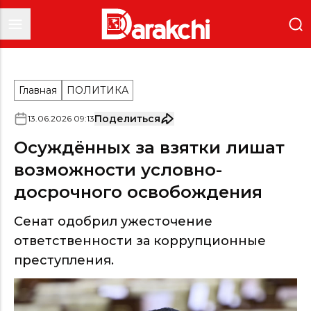
Главная
ПОЛИТИКА
Поделиться
13
.
06
.
2026
09
:
13
Осуждённых за взятки лишат
возможности условно-
досрочного освобождения
Сенат одобрил ужесточение
ответственности за коррупционные
преступления.