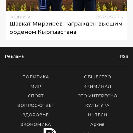
ПОЛИТИКА
30
.
07
.
2026
11
:
52
Шавкат Мирзиёев награжден высшим
орденом Кыргызстана
Реклама
RSS
ПОЛИТИКА
ОБЩЕСТВО
МИР
КРИМИНАЛ
СПОРТ
ЭТО ИНТЕРЕСНО
ВОПРОС-ОТВЕТ
КУЛЬТУРА
ЗДОРОВЬЕ
HI-TECH
ЭКОНОМИКА
Архив