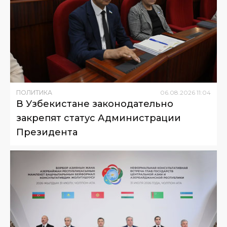
ПОЛИТИКА
06
.
08
.
2026
11
:
04
В Узбекистане законодательно
закрепят статус Администрации
Президента