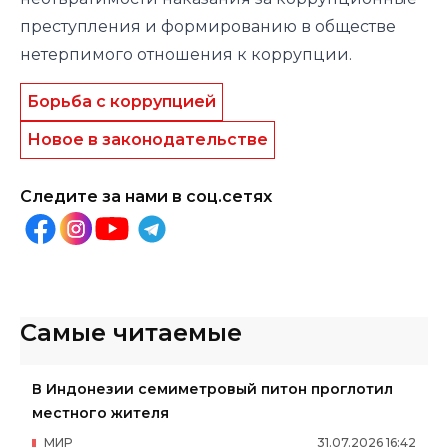
преступления и формированию в обществе
нетерпимого отношения к коррупции.
Борьба с коррупцией
Новое в законодательстве
Следите за нами в соц.сетях
Самые читаемые
В Индонезии семиметровый питон проглотил
местного жителя
МИР
31
.
07
.
2026
16
:
42