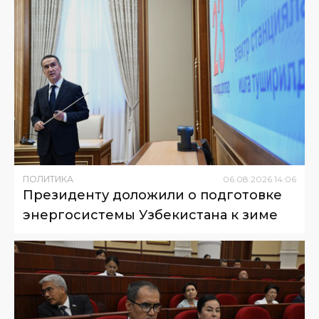
ПОЛИТИКА
06
.
08
.
2026
14
:
06
Президенту доложили о подготовке
энергосистемы Узбекистана к зиме