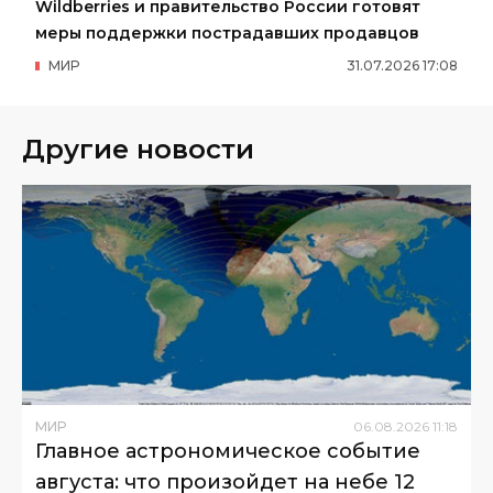
Wildberries и правительство России готовят
меры поддержки пострадавших продавцов
МИР
31
.
07
.
2026
17
:
08
Другие новости
МИР
06
.
08
.
2026
11
:
18
Главное астрономическое событие
августа: что произойдет на небе 12