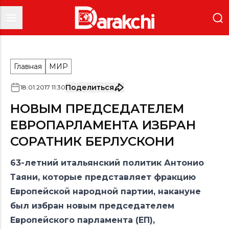
Главная
МИР
Поделиться
18
.
01
.
2017
11
:
30
НОВЫМ ПРЕДСЕДАТЕЛЕМ
ЕВРОПАРЛАМЕНТА ИЗБРАН
СОРАТНИК БЕРЛУСКОНИ
63-летний итальянский политик Антонио
Таяни, которые представляет фракцию
Европейской народной партии, накануне
был избран новым председателем
Европейского парламента (ЕП),