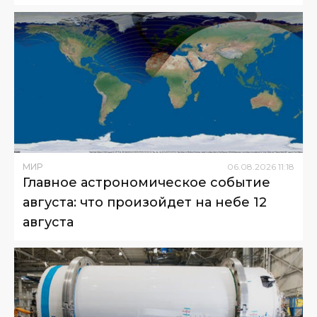
МИР
06
.
08
.
2026
11
:
18
Главное астрономическое событие
августа: что произойдет на небе 12
августа