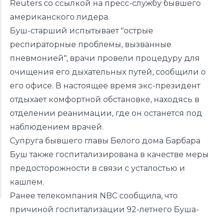
Reuters со ссылкой на пресс-службу бывшего
американского лидера.
Буш-старший испытывает "острые
респираторные проблемы, вызванные
пневмонией", врачи провели процедуру для
очищения его дыхательных путей, сообщили о
его офисе. В настоящее время экс-президент
отдыхает комфортной обстановке, находясь в
отделении реанимации, где он останется под
наблюдением врачей.
Супруга бывшего главы Белого дома Барбара
Буш также госпитализирована в качестве меры
предосторожности в связи с усталостью и
кашлем.
Ранее телекомпания NBC сообщила, что
причиной госпитализации 92-летнего Буша-