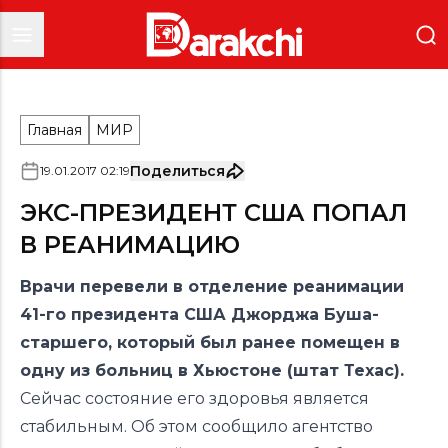
Главная
МИР
Поделиться
19
.
01
.
2017
02
:
19
ЭКС-ПРЕЗИДЕНТ США ПОПАЛ
В РЕАНИМАЦИЮ
Врачи перевели в отделение реанимации
41-го президента США Джорджа Буша-
старшего, который был ранее помещен в
одну из больниц в Хьюстоне (штат Техас).
Сейчас состояние его здоровья является
стабильным. Об этом сообщило агентство